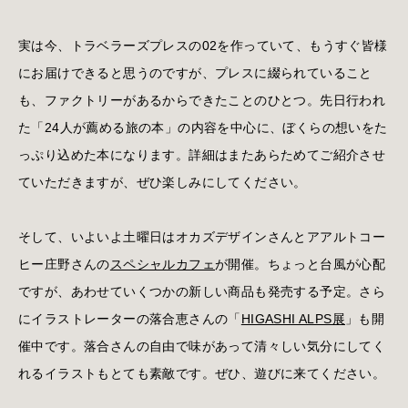
実は今、トラベラーズプレスの02を作っていて、もうすぐ皆様
にお届けできると思うのですが、プレスに綴られていること
も、ファクトリーがあるからできたことのひとつ。先日行われ
た「24人が薦める旅の本」の内容を中心に、ぼくらの想いをた
っぷり込めた本になります。詳細はまたあらためてご紹介させ
ていただきますが、ぜひ楽しみにしてください。
そして、いよいよ土曜日はオカズデザインさんとアアルトコー
ヒー庄野さんの
スペシャルカフェ
が開催。ちょっと台風が心配
ですが、あわせていくつかの新しい商品も発売する予定。さら
にイラストレーターの落合恵さんの「
HIGASHI ALPS展
」も開
催中です。落合さんの自由で味があって清々しい気分にしてく
れるイラストもとても素敵です。ぜひ、遊びに来てください。