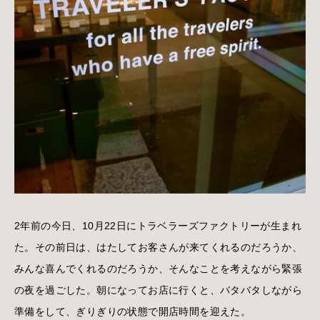
2年前の今日、10月22日にトラベラーズファクトリーが生まれ
た。その前日は、はたしてお客さんが来てくれるのだろうか、
みんな喜んでくれるのだろうか、そんなことを考えながら緊張
の夜を過ごした。朝になってお店に行くと、バタバタしながら
準備をして、ぎりぎりの状態で開店時間を迎えた。