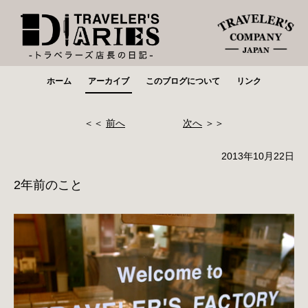
ホーム
アーカイブ
このブログについて
リンク
＜＜
前へ
次へ
＞＞
2013年10月22日
2年前のこと