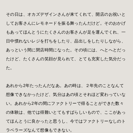
その日は、オカズデザインさんが来てくれて、開店のお祝いと
してお客さんにレモネードを振る舞ったんだけど。そのおかげ
もあってほんとうにたくさんのお客さんが足を運んでくれ、一
日中慣れないレジを打ちをしたり、品出しをしたりしながら、
あっという間に閉店時間になった。その頃には、へとへとだっ
たけど、たくさんの笑顔が見られて、とても充実した気分だっ
た。
あれから2年たったんだなあ。あの時は、２年先のことなんて
想像できなかったけど、気分はあの頃とそれほど変わっていな
い。あれから2年の間にファクトリーで得ることができた数々
の体験は、他では得難いとてもすばらしいもので、ここがあっ
てほんとうに良かったと思うし、今ではファクトリーなしのト
ラベラーズなんて想像もできない。