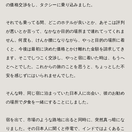
の価格交渉をし、タクシーに乗り込みました。
それでも乗ってる間、どこのホテルが良いとか、あそこは評判
が悪いとか言って、なかなか目的の場所まで連れてってくれま
せん。何度も、けんか腰になりながら、やっと目的の場所に着
くと、今後は最初に決めた価格とかけ離れた金額を請求してき
ます。そこでしつこく交渉し、やっと宿に着いた時は、もうへ
とへとでした。これからの旅のことを思うと、ちょっとした不
安を感じずにはいられませんでした。
そんな時、同じ宿に泊まっていた日本人に出会い、彼のお勧め
の場所で夕食を一緒にすることにしました。
宿を出て、市場のような路地に出ると同時に、突然真っ暗にな
りました。その日本人に聞くと停電で、インドではよくあるこ