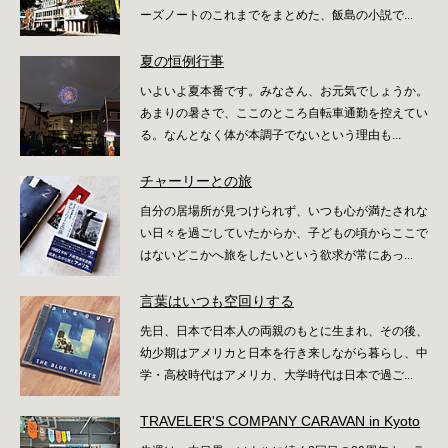
ーズノートのこれまでをまとめた、飯島の小説で...
夏の恒例行事
いよいよ夏本番です。みなさん、お元気でしょうか。
あまりの暑さで、ここのところ自転車通勤を控えてい
る。なんとなく体が本調子でないという理由も...
チャーリーとの旅
自分の居場所が見つけられず、いつも心が満たされな
い日々を過ごしていたからか、子どもの頃からここで
はないどこかへ旅をしたいという欲求が常にあっ...
言葉はいつも空回りする
先日、日本で日本人の両親のもとに生まれ、その後、
幼少期はアメリカと日本を行き来しながら暮らし、中
学・高校時代はアメリカ、大学時代は日本で過ご...
TRAVELER'S COMPANY CARAVAN in Kyoto