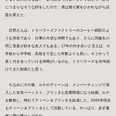
につまらなそうな顔をしたので、僕は後ろ髪をひかれながら話
題を変えた。
庄野さんは、トラベラーズファクトリーのコーヒー師匠のよ
うな存在であり、仕事の大切な仲間でもあり、さらに同級生の
同じ音楽が好きな友人でもある。17年の付き合いと言えば、小
学校から中学校、高校まで足した年数よりも長い。そうやって
長く付き合っていける仲間がいるのも、トラベラーズを20年続
けてきた財産だと思う。
ちなみにその後、ルナのディーンは、メンバーチェンジで加
入した女性ベーシスト、ブリッタと恋愛関係になり結婚。ルナ
を解散し、晴れてディーン＆ブリッタを結成した。2025年現在
もディーン＆ブリッタとして活動している。やっぱり、必ず最
後に愛は勝つんですね。