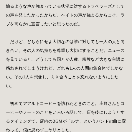
煽るような声が強まっている状況に対するトラベラーズとして
の声を発したかったからだ。ヘイトの声が強まるからこそ、ラ
ブを高らかに宣言したいと思ったのだ。
だけど、どちらにせよ大切なのは誰に対しても一人の人と向
き合い、その人の気持ちを尊重し大切にすることだ。ニュース
を見ていると、どうしても国とか人種、宗教など大きな主語に
惑わされてしまうけれど、どれも1人の人間の集合体でしかな
い。その1人を想像し、向き合うことを忘れないようにした
い。
初めてアアルトコーヒーを訪れたときのこと。庄野さんとコ
ーヒーやノートのことをいろいろ話して、店を後にしようとす
るタイミングで、店内のBGMが「ルナ」というバンドの曲に変
わって、僕は思わずニヤリとした。