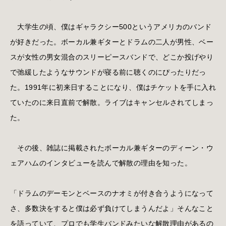
大学生の頃、僕はギャラクシー500というアメリカのバンド
が好きだった。ボーカル兼ギターとドラムの二人が男性、ベー
スが女性の男女混合のスリーピースバンドで、どこか投げやり
で弛緩したようなサウンドが寝る前に聴くのにぴったりだっ
た。1991年に初来日することになり、僕はチケットを手に入れ
ていたのに来日直前で解散。ライブはキャンセルされてしまっ
た。
その後、雑誌に掲載されたボーカル兼ギターのディーン・ウ
ェアハムのインタビューを読んで解散の理由を知った。
「ドラムのデーモンとベースのナオミが付き合うようになって
さ、多数決をすると僕は必ず負けてしまうんだよ」そんなこと
を語っていて、プロでも学生バンドみたいな解散理由があるの