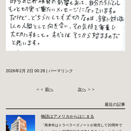
2026年2月 2日 00:28
|
パーマリンク
＜＜
前へ
次へ
＞＞
最近の記事
物語はアメリカからはじまる
「再来年はトラベラーズノートが発売して20周年で