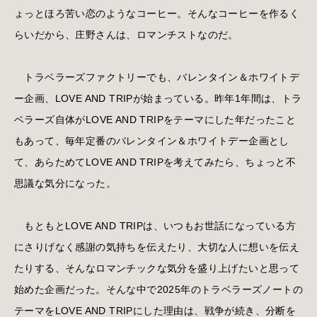
ょっとほろ苦い恋のようなコーヒー。そんなコーヒーを作るく
らいだから、庄野さんは、ロマンチストなのだ。
トラベラーズファクトリーでも、バレンタイン＆ホワイトデ
ー企画、LOVE AND TRIPが始まっている。昨年1年間は、トラ
ベラーズ自体がLOVE AND TRIPをテーマにした年だったこと
もあって、毎年定番のバレンタイン＆ホワイトデー企画とし
て、あらためてLOVE AND TRIPを考えてみたら、ちょっと不
思議な気分になった。
もともとLOVE AND TRIPは、いつもお世話になっている方
にさりげなく感謝の気持ちを伝えたり、大切な人に想いを伝え
たりする、そんなロマンチックな気分を盛り上げたいと思って
始めた企画だった。そんな中で2025年のトラベラーズノートの
テーマをLOVE AND TRIPにした理由は、戦争が続き、分断を