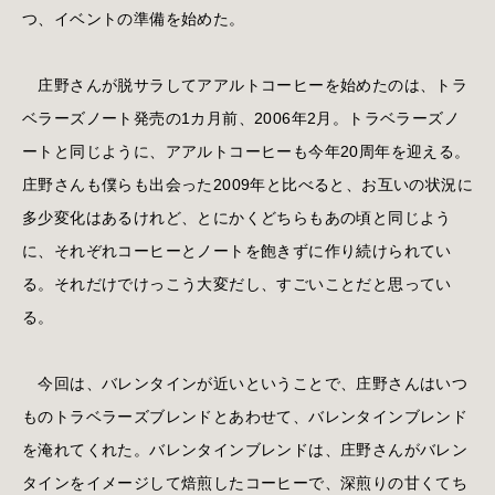
つ、イベントの準備を始めた。
庄野さんが脱サラしてアアルトコーヒーを始めたのは、トラ
ベラーズノート発売の1カ月前、2006年2月。トラベラーズノ
ートと同じように、アアルトコーヒーも今年20周年を迎える。
庄野さんも僕らも出会った2009年と比べると、お互いの状況に
多少変化はあるけれど、とにかくどちらもあの頃と同じよう
に、それぞれコーヒーとノートを飽きずに作り続けられてい
る。それだけでけっこう大変だし、すごいことだと思ってい
る。
今回は、バレンタインが近いということで、庄野さんはいつ
ものトラベラーズブレンドとあわせて、バレンタインブレンド
を淹れてくれた。バレンタインブレンドは、庄野さんがバレン
タインをイメージして焙煎したコーヒーで、深煎りの甘くてち