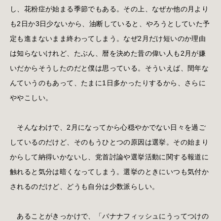
し、花粉症が始まる季節でもある。その上、なぜか他の月より
も2日か3日少ないから、油断していると、やろうとしていた予
定も進まないまま終わってしまう。なぜ2月だけ短いのか理由
は知らないけれど、たぶん、暦を決めた昔の偉い人も2月が嫌
いだからそうしたのだと僕は思っている。そういえば、閏年な
んていうのもあって、たまに1日多かったりするから、さらに
ややこしい。
そんなわけで、2月になってから心穏やかでない日々を過ご
しているのだけど、そのもうひとつの原因は選挙。その始まり
からして納得いかないし、党首討論や選挙活動に関する報道に
触れると気分は暗くなってしまう。選挙のときにいつも気付か
されるのだけど、どうも自分は少数派らしい。
あることがきっかけで、「バナナフィッシュにうってつけの