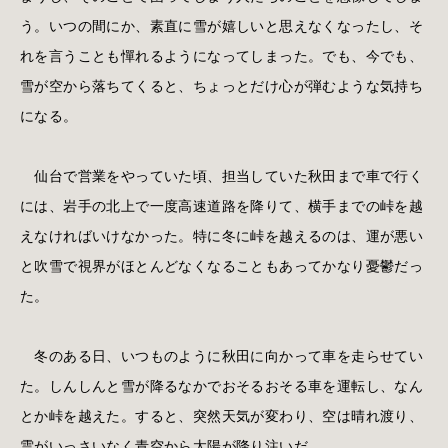
う。いつの間にか、素直に雪が嬉しいと思えなくなったし、そ
れを言うことも憚れるようになってしまった。でも、今でも、
雪が空から落ちてくると、ちょっとだけ心が弾むような気持ち
になる。
仙台で営業をやっていた頃、担当していた秋田まで車で行く
には、岩手の北上で一度高速道路を降りて、横手までの峠を越
えなければいけなかった。特に冬に峠を越えるのは、運が悪い
と吹雪で視界がほとんどなくなることもあってかなり憂鬱だっ
た。
冬のある日、いつものように秋田に向かって車を走らせてい
た。しんしんと雪が降るなかでおそるおそる車を運転し、なん
とか峠を越えた。すると、突然天気が変わり、空は晴れ渡り、
雲がいっさいなく青空から太陽が降り注いだ。