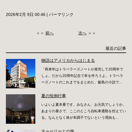
2026年2月 9日 00:46
|
パーマリンク
＜＜
前へ
次へ
＞＞
最近の記事
物語はアメリカからはじまる
「再来年はトラベラーズノートが発売して20周年で
しょ。だから20周年記念で本を作ろうよ。トラベラ
ーズノートのこれまでをまとめた、飯島の小説で...
夏の恒例行事
いよいよ夏本番です。みなさん、お元気でしょうか。
あまりの暑さで、ここのところ自転車通勤を控えてい
る。なんとなく体が本調子でないという理由も...
チャーリーとの旅