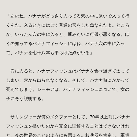
「あのね、バナナがどっさり入ってる穴の中に泳いで入って行
くんだ。入るときにはごく普通の形をした魚なんだよ。ところ
が、いったん穴の中に入ると、豚みたいに行儀が悪くなる。ぼ
くの知ってるバナナフィッシュにはね、バナナ穴の中に入っ
て、バナナを七十八本も平らげた奴がいる」
穴に入ると、バナナフィッシュはバナナを食べ過ぎて太って
しまい、穴から出られなくなる。そして、バナナ熱にかかって
死んでしまう。シーモアは、バナナフィッシュについて、女の
子にそう説明する。
サリンジャーが何のメタファーとして、70年以上前にバナナ
フィッシュを描いたのかを完全に理解することはできないけれ
ど、今の世界のことのようにも思える。核兵器を肯定し、軍備