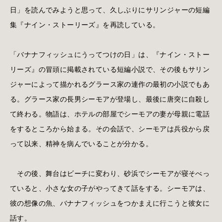
日」を読んでみようと思って、久しぶりにサリンジャーの短編
集『ナイン・ストーリーズ』を再読している。
「バナナフィッシュにうってつけの日」は、『ナイン・ストー
リーズ』の冒頭に掲載されている短編小説で、その後もサリン
ジャーによって描かれるグラース家の連作の最初の小説でもあ
る。グラース家の長男シーモアが登場し、最後に唐突に自殺し
て終わる。物語は、ホテルの部屋でシーモアの妻が母親に電話
をするところから始まる。その会話で、シーモアは兵役から戻
って以来、精神を病んでいることが分かる。
その後、舞台はビーチに変わり、砂浜でシーモアが寝そべっ
ていると、小さな女の子がやってきて話をする。シーモアは、
彼の想像の魚、バナナフィッシュをつかまえに行こうと彼女に
話す。