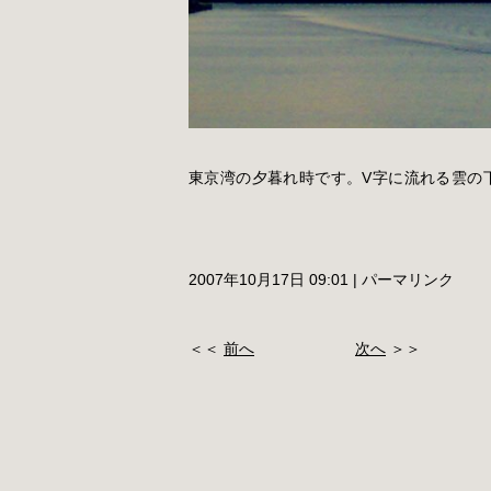
東京湾の夕暮れ時です。V字に流れる雲の
2007年10月17日 09:01
|
パーマリンク
＜＜
前へ
次へ
＞＞