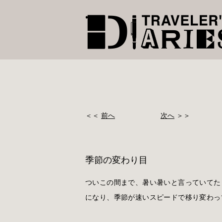
＜＜
前へ
次へ
＞＞
季節の変わり目
ついこの間まで、暑い暑いと言っていてた
になり、季節が速いスピードで移り変わっ