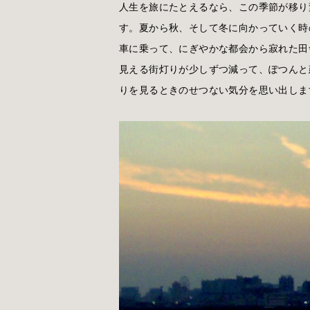
人生を旅にたとえるなら、この季節が移り
す。夏から秋、そして冬に向かっていく時
車に乗って、にぎやかな都会から寂れた田
見える街灯りが少しずつ減って、ぽつんと
りを見るときのせつない気分を思い出しま