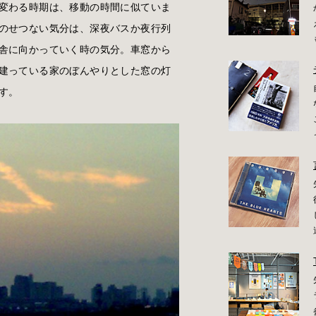
変わる時期は、移動の時間に似ていま
のせつない気分は、深夜バスか夜行列
舎に向かっていく時の気分。車窓から
建っている家のぼんやりとした窓の灯
す。