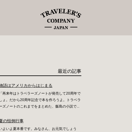
最近の記事
物語はアメリカからはじまる
「再来年はトラベラーズノートが発売して20周年で
しょ。だから20周年記念で本を作ろうよ。トラベラ
ーズノートのこれまでをまとめた、飯島の小説で...
夏の恒例行事
いよいよ夏本番です。みなさん、お元気でしょう