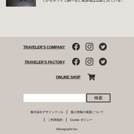
てからネットで調べると震源地は山梨と出ている...
TRAVELER'S COMPANY
TRAVELER'S FACTORY
ONLINE SHOP
検索
|
株式会社デザインフィル
個人情報の保護について
|
|
ご利用規約
Cookie ポリシー
©Designphil Inc.