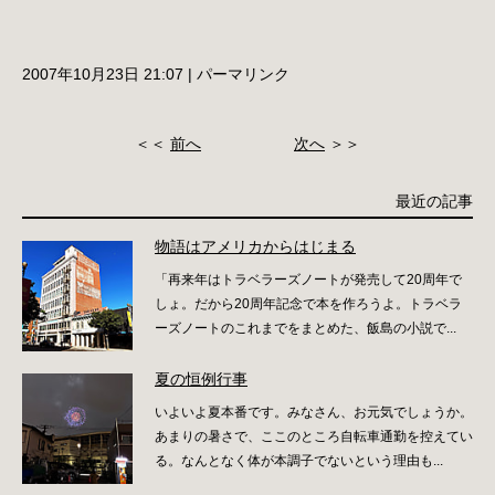
2007年10月23日 21:07
|
パーマリンク
＜＜
前へ
次へ
＞＞
最近の記事
物語はアメリカからはじまる
「再来年はトラベラーズノートが発売して20周年で
しょ。だから20周年記念で本を作ろうよ。トラベラ
ーズノートのこれまでをまとめた、飯島の小説で...
夏の恒例行事
いよいよ夏本番です。みなさん、お元気でしょうか。
あまりの暑さで、ここのところ自転車通勤を控えてい
る。なんとなく体が本調子でないという理由も...