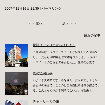
2007年11月16日 21:39
|
パーマリンク
＜＜
前へ
次へ
＞＞
最近の記事
物語はアメリカからはじまる
「再来年はトラベラーズノートが発売して20周年で
しょ。だから20周年記念で本を作ろうよ。トラベラ
ーズノートのこれまでをまとめた、飯島の小説で...
夏の恒例行事
いよいよ夏本番です。みなさん、お元気でしょうか。
あまりの暑さで、ここのところ自転車通勤を控えてい
る。なんとなく体が本調子でないという理由も...
チャーリーとの旅