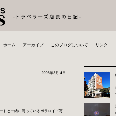
ホーム
アーカイブ
このブログについて
リンク
2008年3月 4日
ズノートと一緒に写っているポラロイド写