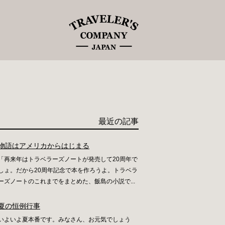
最近の記事
物語はアメリカからはじまる
「再来年はトラベラーズノートが発売して20周年で
しょ。だから20周年記念で本を作ろうよ。トラベラ
ーズノートのこれまでをまとめた、飯島の小説で...
夏の恒例行事
いよいよ夏本番です。みなさん、お元気でしょう