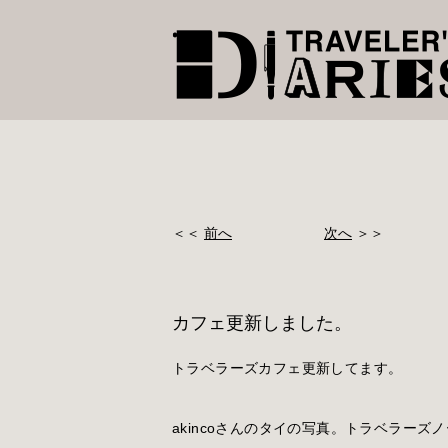
＜＜
前へ
次へ
＞＞
カフェ更新しました。
トラベラーズカフェ更新してます。
akincoさんのタイの写真。トラベラー