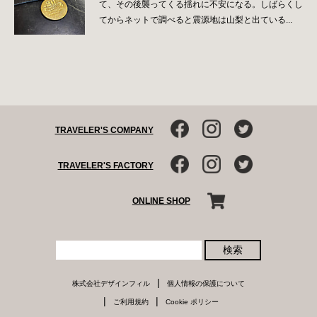
て、その後襲ってくる揺れに不安になる。しばらくし
てからネットで調べると震源地は山梨と出ている...
TRAVELER'S COMPANY
TRAVELER'S FACTORY
ONLINE SHOP
検索
|
株式会社デザインフィル
個人情報の保護について
|
|
ご利用規約
Cookie ポリシー