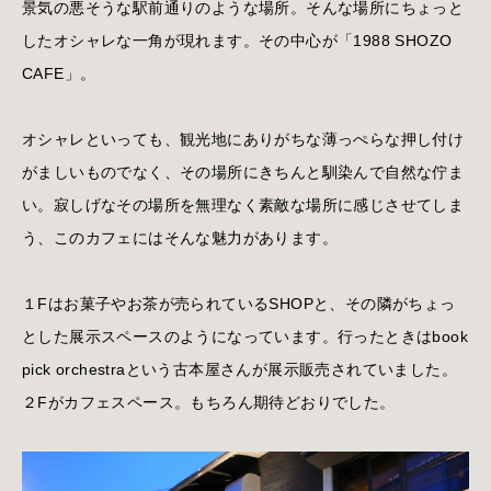
景気の悪そうな駅前通りのような場所。そんな場所にちょっと
したオシャレな一角が現れます。その中心が「1988 SHOZO
CAFE」。
オシャレといっても、観光地にありがちな薄っぺらな押し付け
がましいものでなく、その場所にきちんと馴染んで自然な佇ま
い。寂しげなその場所を無理なく素敵な場所に感じさせてしま
う、このカフェにはそんな魅力があります。
１Fはお菓子やお茶が売られているSHOPと、その隣がちょっ
とした展示スペースのようになっています。行ったときはbook
pick orchestraという古本屋さんが展示販売されていました。
２Fがカフェスペース。もちろん期待どおりでした。