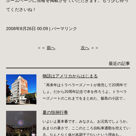
ホームページに情報を掲載させていただきます。もう少し待っ
てくださいね！
2008年8月26日 00:09
|
パーマリンク
＜＜
前へ
次へ
＞＞
最近の記事
物語はアメリカからはじまる
「再来年はトラベラーズノートが発売して20周年で
しょ。だから20周年記念で本を作ろうよ。トラベラ
ーズノートのこれまでをまとめた、飯島の小説で...
夏の恒例行事
いよいよ夏本番です。みなさん、お元気でしょうか。
あまりの暑さで、ここのところ自転車通勤を控えてい
る。なんとなく体が本調子でないという理由も...