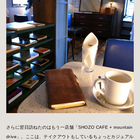
さらに翌日訪ねたのはもう一店舗「SHOZO CAFE + mountain
drive」。ここは、テイクアウトもしているちょっとカジュアル