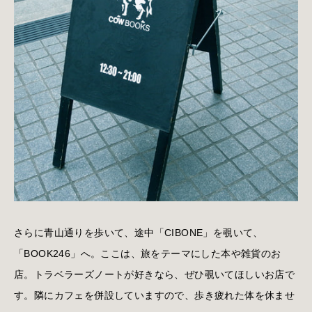
さらに青山通りを歩いて、途中「CIBONE」を覗いて、
「BOOK246」へ。ここは、旅をテーマにした本や雑貨のお
店。トラベラーズノートが好きなら、ぜひ覗いてほしいお店で
す。隣にカフェを併設していますので、歩き疲れた体を休ませ