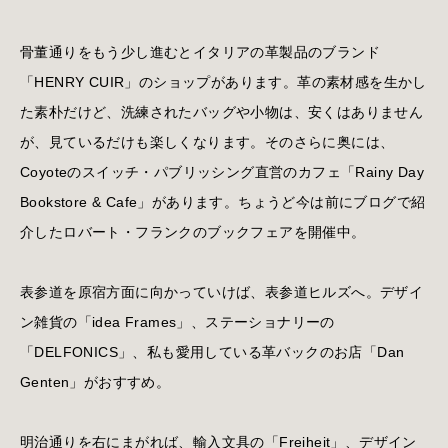
骨董通りをもう少し進むとイタリアの革製品のブランド
「HENRY CUIR」のショップがあります。革の素材感を生かし
た素朴だけど、洗練されたバッグや小物は、安くはありません
が、見ているだけも楽しくなります。そのさらに奥には、
Coyoteのスイッチ・パブリッシング直営のカフェ「Rainy Day
Bookstore & Cafe」があります。ちょうど今は前にブログで紹
介したロバート・フランクのブックフェアを開催中。
表参道を原宿方面に向かっていけば、表参道ヒルズへ。デザイ
ン雑貨の「idea Frames」、ステーショナリーの
「DELFONICS」、私も愛用している革バックのお店「Dan
Genten」がおすすめ。
明治通りを右にまがれば、輸入文具の「Freiheit」、デザイン