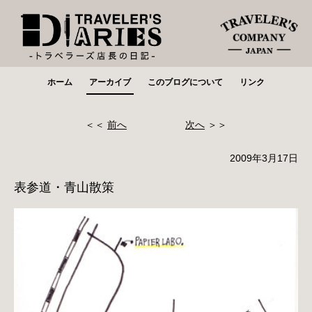
ホーム
アーカイブ
このブログについて
リンク
＜＜
前へ
次へ
＞＞
2009年3月17日
表参道・青山散策