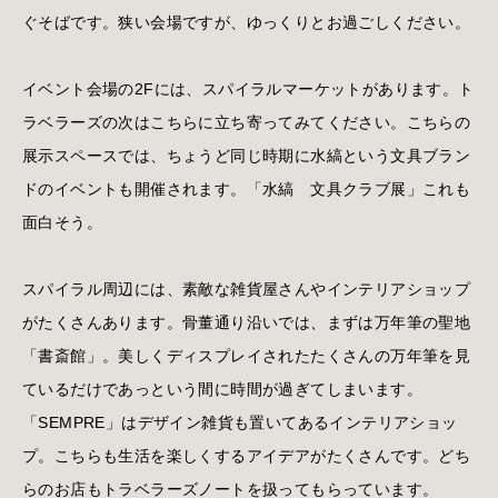
ぐそばです。狭い会場ですが、ゆっくりとお過ごしください。
イベント会場の2Fには、スパイラルマーケットがあります。ト
ラベラーズの次はこちらに立ち寄ってみてください。こちらの
展示スペースでは、ちょうど同じ時期に水縞という文具ブラン
ドのイベントも開催されます。「水縞 文具クラブ展」これも
面白そう。
スパイラル周辺には、素敵な雑貨屋さんやインテリアショップ
がたくさんあります。骨董通り沿いでは、まずは万年筆の聖地
「書斎館」。美しくディスプレイされたたくさんの万年筆を見
ているだけであっという間に時間が過ぎてしまいます。
「SEMPRE」はデザイン雑貨も置いてあるインテリアショッ
プ。こちらも生活を楽しくするアイデアがたくさんです。どち
らのお店もトラベラーズノートを扱ってもらっています。