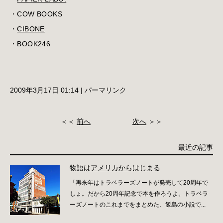
・COW BOOKS
・
CIBONE
・BOOK246
2009年3月17日 01:14
|
パーマリンク
＜＜
前へ
次へ
＞＞
最近の記事
物語はアメリカからはじまる
「再来年はトラベラーズノートが発売して20周年で
しょ。だから20周年記念で本を作ろうよ。トラベラ
ーズノートのこれまでをまとめた、飯島の小説で...