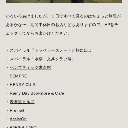
いろいろあげましたが、１日ですべて見るのはちょっと無理が
あるかな〜。期間中休日のお店などもありますので、HPをチ
ェックしてからお出かけください。
・スパイラル「トラベラーズノートと旅に出よ！」
・スパイラル「水縞 文具クラブ展」
・
ペンブティック書斎館
・
SEMPRE
・HENRY CUIR
・Rainy Day Bookstore & Cafe
・
表参道ヒルズ
・
Freiheit
・
AssistOn
・
PAPIER LABO.