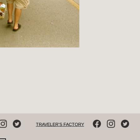
TRAVELER'S FACTORY