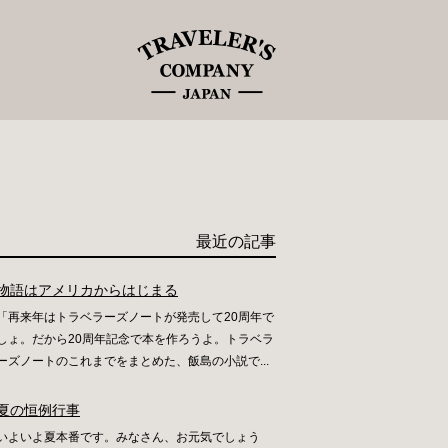
最近の記事
物語はアメリカからはじまる
「再来年はトラベラーズノートが発売して20周年で
しょ。だから20周年記念で本を作ろうよ。トラベラ
ーズノートのこれまでをまとめた、飯島の小説で...
夏の恒例行事
いよいよ夏本番です。みなさん、お元気でしょう