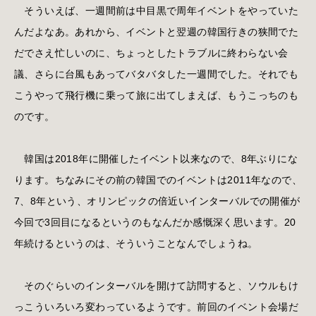
そういえば、一週間前は中目黒で周年イベントをやっていた
んだよなあ。あれから、イベントと翌週の韓国行きの狭間でた
だでさえ忙しいのに、ちょっとしたトラブルに終わらない会
議、さらに台風もあってバタバタした一週間でした。それでも
こうやって飛行機に乗って旅に出てしまえば、もうこっちのも
のです。
韓国は2018年に開催したイベント以来なので、8年ぶりにな
ります。ちなみにその前の韓国でのイベントは2011年なので、
7、8年という、オリンピックの倍近いインターバルでの開催が
今回で3回目になるというのもなんだか感慨深く思います。20
年続けるというのは、そういうことなんでしょうね。
そのぐらいのインターバルを開けて訪問すると、ソウルもけ
っこういろいろ変わっているようです。前回のイベント会場だ