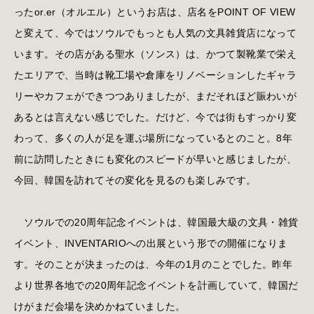
ったor.er（オルエル）というお店は、店名をPOINT OF VIEW
と変えて、今ではソウルでもっとも人気の文具雑貨店になって
います。その店がある聖水（ソンス）は、かつて製靴業で栄え
たエリアで、当時は靴工場や倉庫をリノベーションしたギャラ
リーやカフェができつつありましたが、まだそれほど賑わいが
あるとは言えない感じでした。だけど、今では街もすっかり変
わって、多くの人が足を運ぶ場所になっているとのこと。8年
前に訪問したときにも変化のスピードが早いと感じましたが、
今回、韓国を訪れてその変化を見るのも楽しみです。
ソウルでの20周年記念イベントは、韓国最大級の文具・雑貨
イベント、INVENTARIOへの出展という形での開催になりま
す。そのことが決まったのは、今年の1月のことでした。昨年
より世界各地での20周年記念イベントを計画していて、韓国だ
けがまだ会場を決めかねていました。