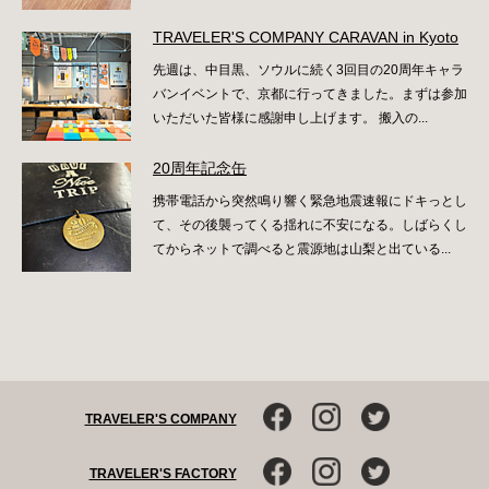
TRAVELER'S COMPANY CARAVAN in Kyoto
先週は、中目黒、ソウルに続く3回目の20周年キャラ
バンイベントで、京都に行ってきました。まずは参加
いただいた皆様に感謝申し上げます。 搬入の...
20周年記念缶
携帯電話から突然鳴り響く緊急地震速報にドキっとし
て、その後襲ってくる揺れに不安になる。しばらくし
てからネットで調べると震源地は山梨と出ている...
TRAVELER'S COMPANY
TRAVELER'S FACTORY