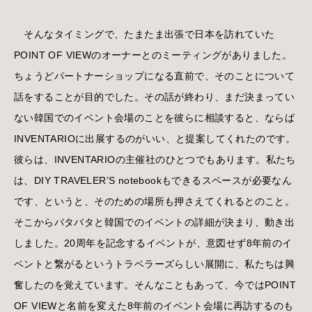
そんなタイミングで、たまたま出張で日本を訪れていた
POINT OF VIEWのオーナーとのミーティングがありました。
ちょうどパートナーショップになる直前で、そのことについて
話をすることが目的でした。その話が終わり、まだ決まってい
ない韓国でのイベント会場のことを彼らに相談すると、ならば
INVENTARIOに出展するのがいい、と提案してくれたのです。
彼らは、INVENTARIOの主催社のひとつでもあります。私たち
は、DIY TRAVELER’S notebookもできるスペースが必要なん
です、というと、そのための場所も押さえてくれるとのこと。
そこからバタバタと韓国でのイベントの詳細が決まり、動き出
しました。20周年を記念するイベントが、意図せず8年前のイ
ベントと繋がるというトラベラーズらしい展開に、私たちは興
奮したのを覚えています。そんなこともあって、今ではPOINT
OF VIEWと名前を変えた8年前のイベント会場に再訪するのも