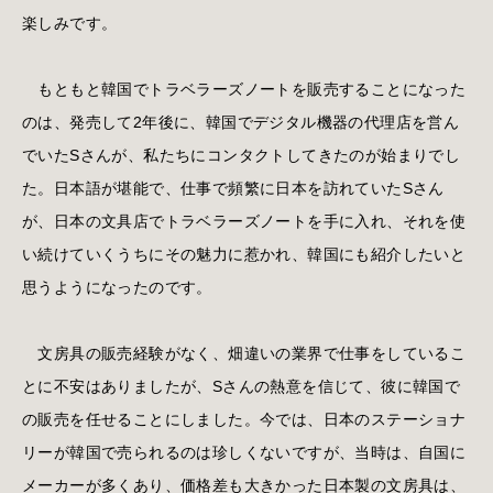
楽しみです。
もともと韓国でトラベラーズノートを販売することになった
のは、発売して2年後に、韓国でデジタル機器の代理店を営ん
でいたSさんが、私たちにコンタクトしてきたのが始まりでし
た。日本語が堪能で、仕事で頻繁に日本を訪れていたSさん
が、日本の文具店でトラベラーズノートを手に入れ、それを使
い続けていくうちにその魅力に惹かれ、韓国にも紹介したいと
思うようになったのです。
文房具の販売経験がなく、畑違いの業界で仕事をしているこ
とに不安はありましたが、Sさんの熱意を信じて、彼に韓国で
の販売を任せることにしました。今では、日本のステーショナ
リーが韓国で売られるのは珍しくないですが、当時は、自国に
メーカーが多くあり、価格差も大きかった日本製の文房具は、