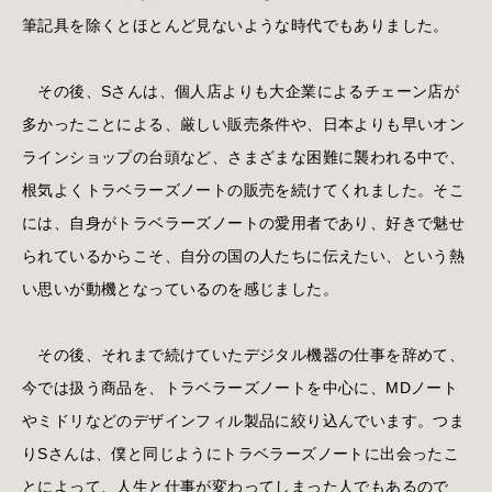
筆記具を除くとほとんど見ないような時代でもありました。
その後、Sさんは、個人店よりも大企業によるチェーン店が
多かったことによる、厳しい販売条件や、日本よりも早いオン
ラインショップの台頭など、さまざまな困難に襲われる中で、
根気よくトラベラーズノートの販売を続けてくれました。そこ
には、自身がトラベラーズノートの愛用者であり、好きで魅せ
られているからこそ、自分の国の人たちに伝えたい、という熱
い思いが動機となっているのを感じました。
その後、それまで続けていたデジタル機器の仕事を辞めて、
今では扱う商品を、トラベラーズノートを中心に、MDノート
やミドリなどのデザインフィル製品に絞り込んでいます。つま
りSさんは、僕と同じようにトラベラーズノートに出会ったこ
とによって、人生と仕事が変わってしまった人でもあるので