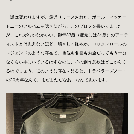
話は変わりますが、最近リリースされた、ポール・マッカー
トニーのアルバムを聴きながら、このブログを書いてました
が、これがなかなかいい。御年83歳（翌週には84歳）のアーテ
ィストとは思えないほど、瑞々しく軽やか。ロックンロールの
レジェンドのような存在で、地位も名誉もお金だってもう十分
なくらい手にいているはずなのに、その創作意欲はどこからく
るのでしょう。彼のような存在を見ると、トラベラーズノート
の20周年なんて、まだまだだなあ、なんて思います。