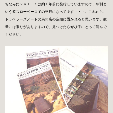
ちなみにＶｏｌ．１は約１年前に発行していますので、年刊と
いう超スローペースでの発行になってます・・・。これから、
トラベラーズノートの展開店の店頭に置かれると思います。数
量には限りがありますので、見つけたらぜひ手にとって読んで
ください。