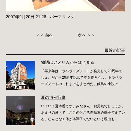
2007年9月20日 21:26
|
パーマリンク
＜＜
前へ
次へ
＞＞
最近の記事
物語はアメリカからはじまる
「再来年はトラベラーズノートが発売して20周年で
しょ。だから20周年記念で本を作ろうよ。トラベラ
ーズノートのこれまでをまとめた、飯島の小説で...
夏の恒例行事
いよいよ夏本番です。みなさん、お元気でしょうか。
あまりの暑さで、ここのところ自転車通勤を控えてい
る。なんとなく体が本調子でないという理由も...