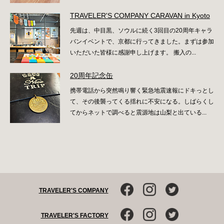
TRAVELER'S COMPANY CARAVAN in Kyoto
先週は、中目黒、ソウルに続く3回目の20周年キャラ
バンイベントで、京都に行ってきました。まずは参加
いただいた皆様に感謝申し上げます。 搬入の...
20周年記念缶
携帯電話から突然鳴り響く緊急地震速報にドキっとし
て、その後襲ってくる揺れに不安になる。しばらくし
てからネットで調べると震源地は山梨と出ている...
TRAVELER'S COMPANY
TRAVELER'S FACTORY