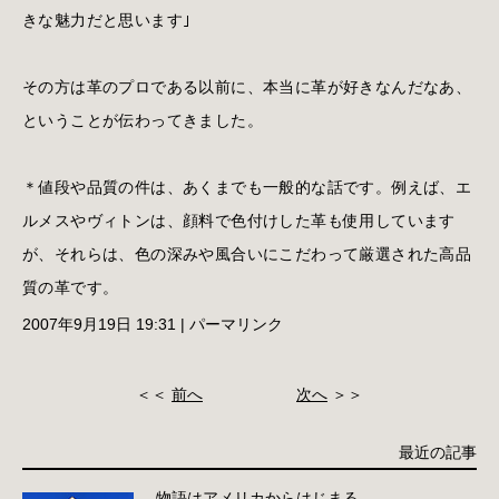
きな魅力だと思います｣
その方は革のプロである以前に、本当に革が好きなんだなあ、
ということが伝わってきました。
＊値段や品質の件は、あくまでも一般的な話です。例えば、エ
ルメスやヴィトンは、顔料で色付けした革も使用しています
が、それらは、色の深みや風合いにこだわって厳選された高品
質の革です。
2007年9月19日 19:31
|
パーマリンク
＜＜
前へ
次へ
＞＞
最近の記事
物語はアメリカからはじまる