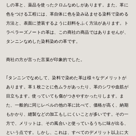
しの革と、薬品を使ったクロムなめしがあります。また、革に
色をつける工程には、革自体に色を染み込ませる染料で染める
方法と、表面に塗装するように顔料をふく方法があります。ト
ラベラーズノートの革は、この商社の商品ではありませんが、
タンニンなめした染料染めの革です。
商社の方が言った言葉が印象的でした。
｢タンニンでなめして、染料で染めた革は様々なデメリットが
あります。革１枚ごとに色ムラがあったり、革のシワや血筋が
目立ちます。使っていても傷がつきやすかったりします。ま
た、一般的に同じレベルの他の革に比べて、価格が高く、納期
もかかり、縫製などの加工もしにくいことが多いです。その一
方で、メリットは、その風合いと使っているうちに味が出る、
という点です。しかし、これは、すべてのデメリット以上に大