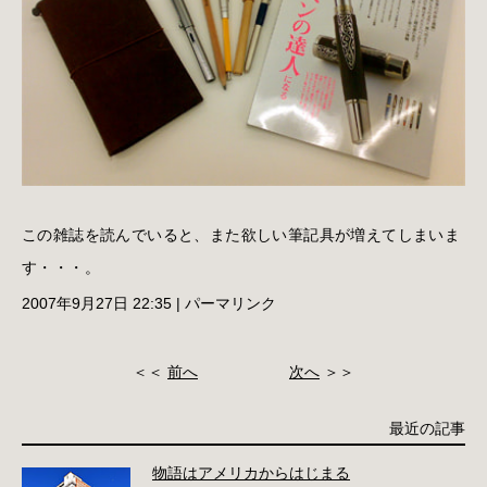
この雑誌を読んでいると、また欲しい筆記具が増えてしまいま
す・・・。
2007年9月27日 22:35
|
パーマリンク
＜＜
前へ
次へ
＞＞
最近の記事
物語はアメリカからはじまる