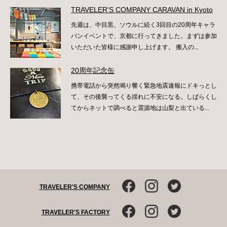
TRAVELER'S COMPANY CARAVAN in Kyoto
先週は、中目黒、ソウルに続く3回目の20周年キャラ
バンイベントで、京都に行ってきました。まずは参加
いただいた皆様に感謝申し上げます。 搬入の...
20周年記念缶
携帯電話から突然鳴り響く緊急地震速報にドキっとし
て、その後襲ってくる揺れに不安になる。しばらくし
てからネットで調べると震源地は山梨と出ている...
TRAVELER'S COMPANY
TRAVELER'S FACTORY