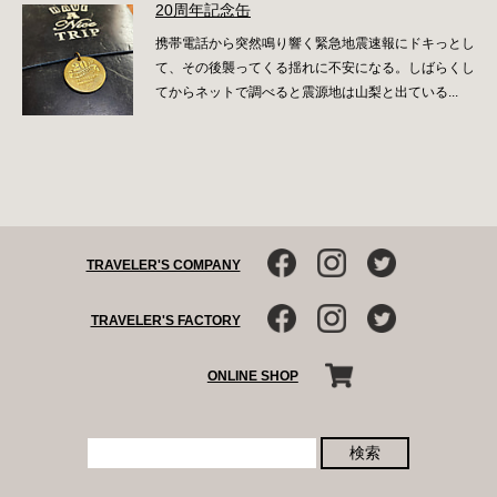
20周年記念缶
携帯電話から突然鳴り響く緊急地震速報にドキっとし
て、その後襲ってくる揺れに不安になる。しばらくし
てからネットで調べると震源地は山梨と出ている...
TRAVELER'S COMPANY
TRAVELER'S FACTORY
ONLINE SHOP
検索