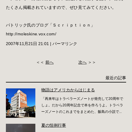
たくさん掲載されていますので、ぜひ見てみてください。
パトリック氏のブログ「Ｓｃｒｉｐｔｉｏｎ」
http://moleskine.vox.com/
2007年11月21日 21:01
|
パーマリンク
＜＜
前へ
次へ
＞＞
最近の記事
物語はアメリカからはじまる
「再来年はトラベラーズノートが発売して20周年で
しょ。だから20周年記念で本を作ろうよ。トラベラ
ーズノートのこれまでをまとめた、飯島の小説で...
夏の恒例行事