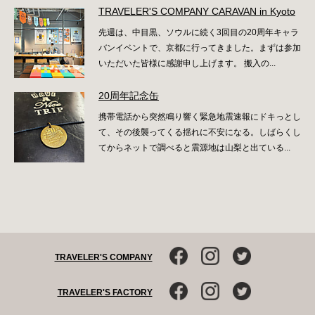
TRAVELER'S COMPANY CARAVAN in Kyoto
先週は、中目黒、ソウルに続く3回目の20周年キャラ
バンイベントで、京都に行ってきました。まずは参加
いただいた皆様に感謝申し上げます。 搬入の...
20周年記念缶
携帯電話から突然鳴り響く緊急地震速報にドキっとし
て、その後襲ってくる揺れに不安になる。しばらくし
てからネットで調べると震源地は山梨と出ている...
TRAVELER'S COMPANY
TRAVELER'S FACTORY