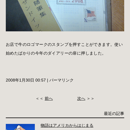
お店で牛のロゴマークのスタンプを押すことができます。使い
始めたばかりの今年のダイアリーの扉に押しました。
2008年1月30日 00:57
|
パーマリンク
＜＜
前へ
次へ
＞＞
最近の記事
物語はアメリカからはじまる