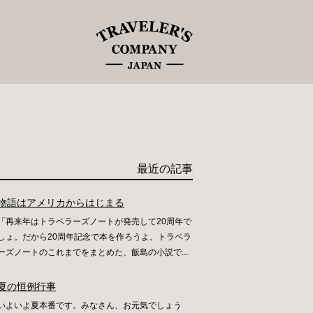
最近の記事
物語はアメリカからはじまる
「再来年はトラベラーズノートが発売して20周年で
しょ。だから20周年記念で本を作ろうよ。トラベラ
ーズノートのこれまでをまとめた、飯島の小説で...
夏の恒例行事
いよいよ夏本番です。みなさん、お元気でしょう