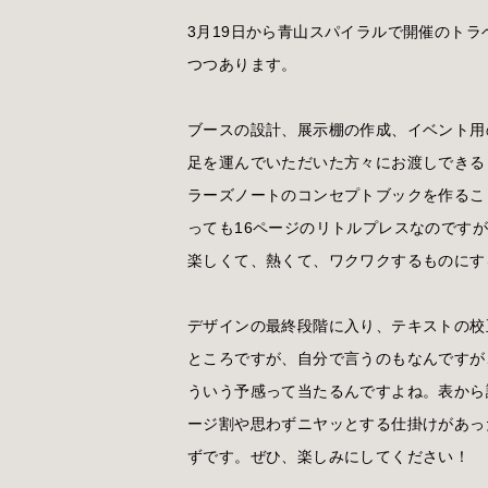
3月19日から青山スパイラルで開催のト
つつあります。
ブースの設計、展示棚の作成、イベント用の
足を運んでいただいた方々にお渡しできる
ラーズノートのコンセプトブックを作るこ
っても16ページのリトルプレスなのです
楽しくて、熱くて、ワクワクするものにす
デザインの最終段階に入り、テキストの校
ところですが、自分で言うのもなんですが
ういう予感って当たるんですよね。表から
ージ割や思わずニヤッとする仕掛けがあっ
ずです。ぜひ、楽しみにしてください！