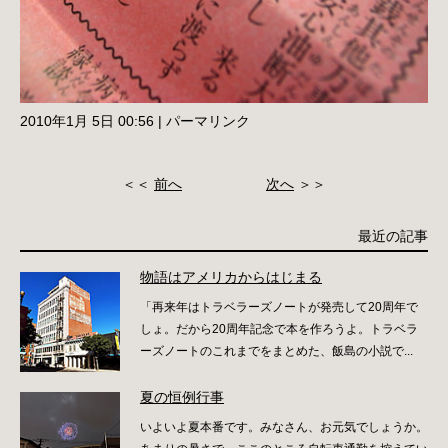
2010年1月 5日 00:56
|
パーマリンク
＜＜
前へ
次へ
＞＞
最近の記事
物語はアメリカからはじまる
「再来年はトラベラーズノートが発売して20周年で
しょ。だから20周年記念で本を作ろうよ。トラベラ
ーズノートのこれまでをまとめた、飯島の小説で...
夏の恒例行事
いよいよ夏本番です。みなさん、お元気でしょうか。