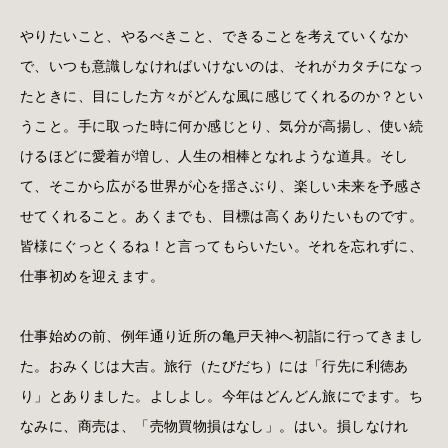
やりたいこと、やるべきこと、できることを考えていくなか
で、いつも意識しなければいけないのは、それがカタチになっ
たときに、目にした方々がどんな風に感じてくれるのか？とい
うこと。手に取った時に何か感じとり、気分が高揚し、使い続
けるほどに愛着が増し、人生の相棒となれような道具。そし
て、そこから広がる世界が心を揺さぶり、楽しい未来を予感さ
せてくれること。あくまでも、目標は高くありたいものです。
皆様にぐっとくるね！と言ってもらいたい。それを忘れずに、
仕事初めを迎えます。
仕事始めの前、例年通り近所の亀戸天神へ初詣に行ってきまし
た。おみくじは大吉。旅行（たびだち）には「行先に利徳あ
り」とありました。よしよし。今年はどんどん旅にでます。ち
なみに、商売は、「売物買物損はなし」。はい。損しなけれ