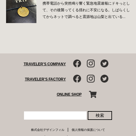
携帯電話から突然鳴り響く緊急地震速報にドキっとし
て、その後襲ってくる揺れに不安になる。しばらくし
てからネットで調べると震源地は山梨と出ている...
TRAVELER'S COMPANY
TRAVELER'S FACTORY
ONLINE SHOP
検索
|
株式会社デザインフィル
個人情報の保護について