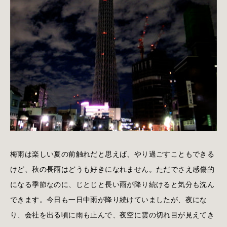
梅雨は楽しい夏の前触れだと思えば、やり過ごすこともできる
けど、秋の長雨はどうも好きになれません。ただでさえ感傷的
になる季節なのに、じとじと長い雨が降り続けると気分も沈ん
できます。今日も一日中雨が降り続けていましたが、夜にな
り、会社を出る頃に雨も止んで、夜空に雲の切れ目が見えてき