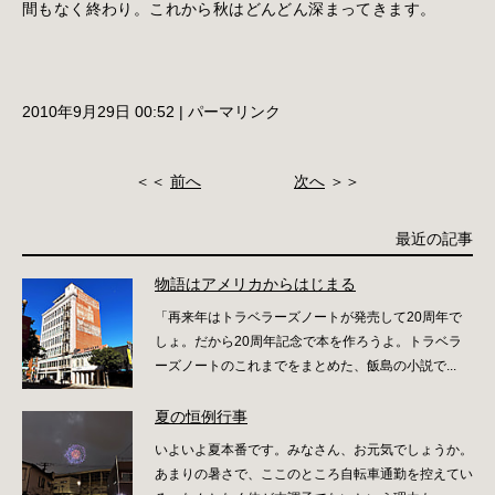
間もなく終わり。これから秋はどんどん深まってきます。
2010年9月29日 00:52
|
パーマリンク
＜＜
前へ
次へ
＞＞
最近の記事
物語はアメリカからはじまる
「再来年はトラベラーズノートが発売して20周年で
しょ。だから20周年記念で本を作ろうよ。トラベラ
ーズノートのこれまでをまとめた、飯島の小説で...
夏の恒例行事
いよいよ夏本番です。みなさん、お元気でしょうか。
あまりの暑さで、ここのところ自転車通勤を控えてい