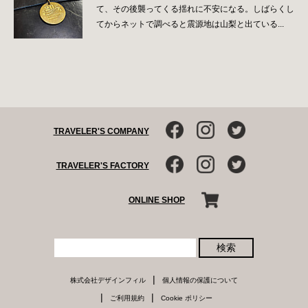
て、その後襲ってくる揺れに不安になる。しばらくし
てからネットで調べると震源地は山梨と出ている...
TRAVELER'S COMPANY
TRAVELER'S FACTORY
ONLINE SHOP
検索
|
株式会社デザインフィル
個人情報の保護について
|
|
ご利用規約
Cookie ポリシー