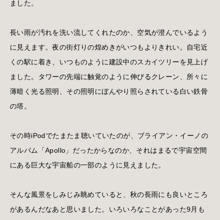
ました。
長い雨が汚れを洗い流してくれたのか、空気が澄んでいるよう
に見えます。夜の街灯りの煌めきがいつもよりきれい。自宅近
くの駅に着き、いつものように建設中のスカイツリーを見上げ
ました。タワーの先端に触覚のように伸びるクレーン、所々に
薄暗く光る照明、その照明にぼんやり照らされている白い鉄骨
の塔。
その時iPodでたまたま聴いていたのが、ブライアン・イーノの
アルバム「Apollo」だったからなのか、それはまるで宇宙空間
にある巨大な宇宙船の一部のように見えました。
そんな風景をしみじみ眺めていると、秋の長雨にも良いところ
があるんだなあと思いました。いろいろなことがあった9月も