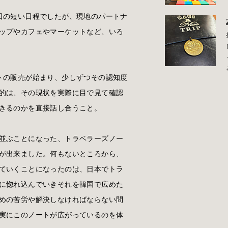
日の短い日程でしたが、現地のパートナ
ップやカフェやマーケットなど、いろ
トの販売が始まり、少しずつその認知度
的は、その現状を実際に目で見て確認
きるのかを直接話し合うこと。
並ぶことになった、トラベラーズノー
が出来ました。何もないところから、
ていくことになったのは、日本でトラ
に惚れ込んでいきそれを韓国で広めた
めの苦労や解決しなければならない問
実にこのノートが広がっているのを体