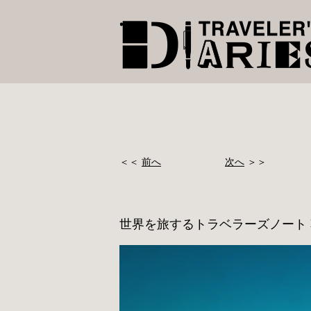
＜＜
前へ
次へ
＞＞
世界を旅するトラベラーズノート