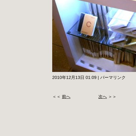
2010年12月13日 01:09
|
パーマリンク
＜＜
前へ
次へ
＞＞