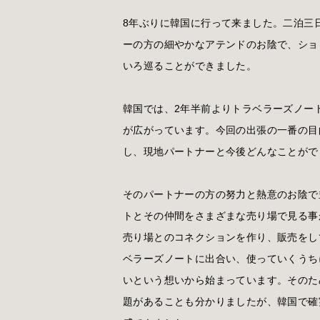
8年ぶりに韓国に行って来ました。二泊三
ーの方の細やかなアテンドのお陰で、ショ
いろ巡ることができました。
韓国では、2年半前よりトラベラーズノー
が広がっています。今回の出張の一番の目
し、現地パートナーと今後どんなことがで
そのパートナーの方の努力と熱意のお陰で
トとその仲間をさまざまな売り場で見る事
売り場とのコネクションを作り、販売をし
ベラーズノートに出合い、使っていくうち
いという想いから始まっています。そのた
題があることも分かりましたが、韓国で確