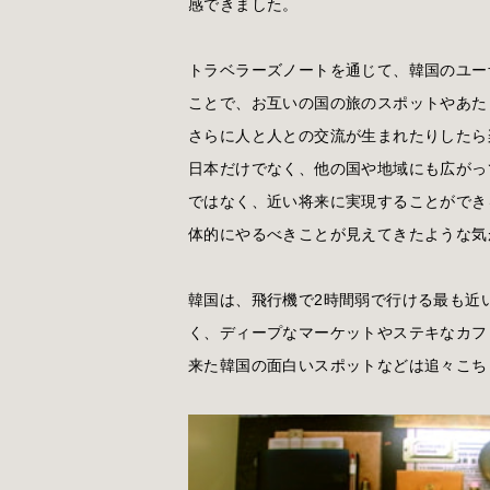
感できました。
トラベラーズノートを通じて、韓国のユー
ことで、お互いの国の旅のスポットやあた
さらに人と人との交流が生まれたりしたら
日本だけでなく、他の国や地域にも広がっ
ではなく、近い将来に実現することができ
体的にやるべきことが見えてきたような気
韓国は、飛行機で2時間弱で行ける最も近
く、ディープなマーケットやステキなカフ
来た韓国の面白いスポットなどは追々こち