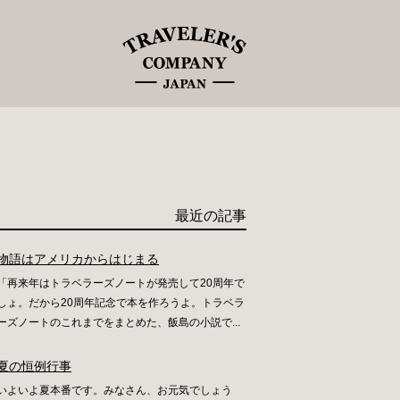
最近の記事
物語はアメリカからはじまる
「再来年はトラベラーズノートが発売して20周年で
しょ。だから20周年記念で本を作ろうよ。トラベラ
ーズノートのこれまでをまとめた、飯島の小説で...
夏の恒例行事
いよいよ夏本番です。みなさん、お元気でしょう