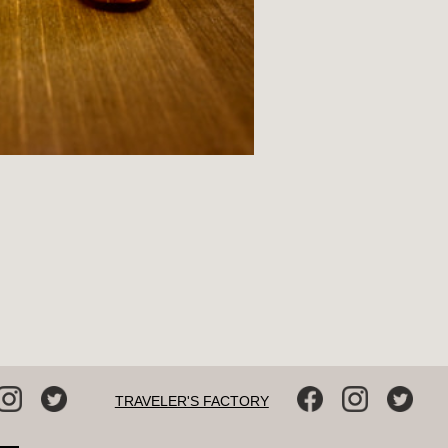
TRAVELER'S FACTORY