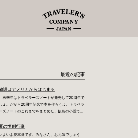
最近の記事
物語はアメリカからはじまる
「再来年はトラベラーズノートが発売して20周年で
しょ。だから20周年記念で本を作ろうよ。トラベラ
ーズノートのこれまでをまとめた、飯島の小説で...
夏の恒例行事
いよいよ夏本番です。みなさん、お元気でしょう