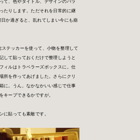
って、色やタイトル、デザインのバラ
ったりします。ただそれを日常的に継
何日か過ぎると、乱れてしまい今にも崩
念ステッカーを使って、小物を整理して
記して貼っておくだけで整理しようと
フィルはトラベラーズボックスに。仕
場所を作ってあげました。さらにクリ
箱に。うん。なかなかいい感じで仕事
をキープできるかですが。
ンに貼っても素敵です。