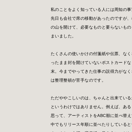
私のことをよく知っている人には周知の事
先日も会社で席の移動があったのですが、
の山を開けて、必要なものと要らないもの
まいました。
たくさんの使いかけの付箋紙や伝票、なく
ったまま封を開けていないポストカードな
末。今までやってきた仕事の説得力がなく
は整理整頓が苦手なのです。
ただややこしいのは、ちゃんと出来ている
というわけではありません。例えば、ある
思って、アーティストをABC順に並べ替
中でもリリース年順に並べたりしていると