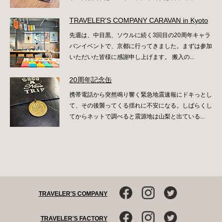
TRAVELER'S COMPANY CARAVAN in Kyoto
先週は、中目黒、ソウルに続く3回目の20周年キャラ
バンイベントで、京都に行ってきました。まずは参加
いただいた皆様に感謝申し上げます。 搬入の...
20周年記念缶
携帯電話から突然鳴り響く緊急地震速報にドキっとし
て、その後襲ってくる揺れに不安になる。しばらくし
てからネットで調べると震源地は山梨と出ている...
TRAVELER'S COMPANY
TRAVELER'S FACTORY