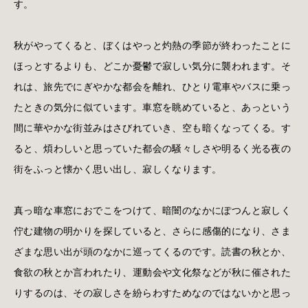
す。
秋がやってくると、ぼくはやっと灼熱の季節が終わったことに
ほっとするよりも、どこか憂鬱で寂しい気分に襲われます。そ
れは、旅先でにぎやかな都会を離れ、ひとり電車やバスに乗っ
たときの気分に似ています。車窓を眺めていると、あっという
間に華やかな街並みはさびれていき、空も暗くなってくる。す
ると、煩わしいと思っていた都会の騒々しさや明るく光る夜の
街をふっと懐かく思い出し、寂しくなります。
真っ暗な車窓におでこをつけて、暗闇のなかにぽつんと寂しく
佇む建物の明かりを探していると、さらに感傷的になり、さま
ざまな思い出が頭のなかに巡ってくるのです。読書の秋とか、
食欲の秋とか言われたり、運動会や文化祭などが秋に催された
りするのは、その寂しさを紛らわすためなのではないかと思っ