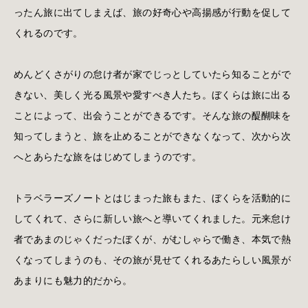
ったん旅に出てしまえば、旅の好奇心や高揚感が行動を促して
くれるのです。
めんどくさがりの怠け者が家でじっとしていたら知ることがで
きない、美しく光る風景や愛すべき人たち。ぼくらは旅に出る
ことによって、出会うことができるです。そんな旅の醍醐味を
知ってしまうと、旅を止めることができなくなって、次から次
へとあらたな旅をはじめてしまうのです。
トラベラーズノートとはじまった旅もまた、ぼくらを活動的に
してくれて、さらに新しい旅へと導いてくれました。元来怠け
者であまのじゃくだったぼくが、がむしゃらで働き、本気で熱
くなってしまうのも、その旅が見せてくれるあたらしい風景が
あまりにも魅力的だから。