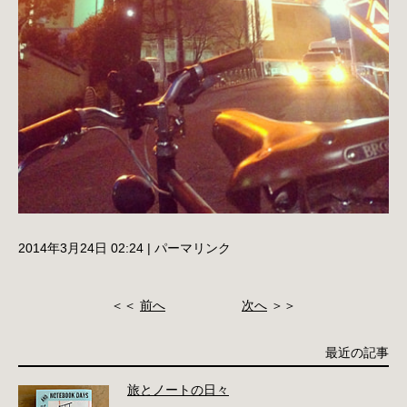
2014年3月24日 02:24
|
パーマリンク
＜＜
前へ
次へ
＞＞
最近の記事
旅とノートの日々