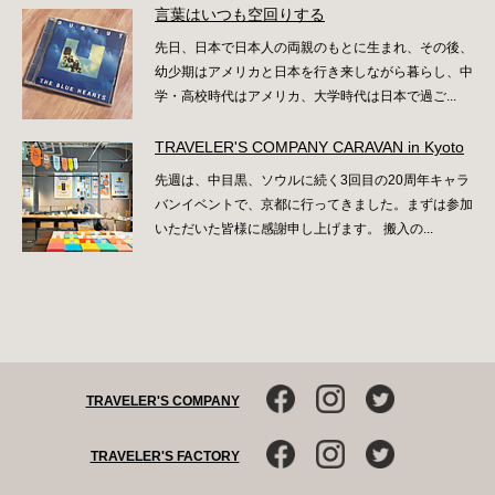
言葉はいつも空回りする
先日、日本で日本人の両親のもとに生まれ、その後、
幼少期はアメリカと日本を行き来しながら暮らし、中
学・高校時代はアメリカ、大学時代は日本で過ご...
TRAVELER'S COMPANY CARAVAN in Kyoto
先週は、中目黒、ソウルに続く3回目の20周年キャラ
バンイベントで、京都に行ってきました。まずは参加
いただいた皆様に感謝申し上げます。 搬入の...
TRAVELER'S COMPANY
TRAVELER'S FACTORY