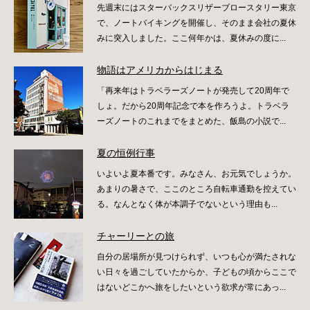
先週末にはスターバックスリザーブロースタリー東京
で、ノートバイキングを開催し、そのまま会社の夏休
みに突入しました。ここ何年かは、夏休みの度に...
物語はアメリカからはじまる
「再来年はトラベラーズノートが発売して20周年で
しょ。だから20周年記念で本を作ろうよ。トラベラ
ーズノートのこれまでをまとめた、飯島の小説で...
夏の恒例行事
いよいよ夏本番です。みなさん、お元気でしょうか。
あまりの暑さで、ここのところ自転車通勤を控えてい
る。なんとなく体が本調子でないという理由も...
チャーリーとの旅
自分の居場所が見つけられず、いつも心が満たされな
い日々を過ごしていたからか、子どもの頃からここで
はないどこかへ旅をしたいという欲求が常にあっ...