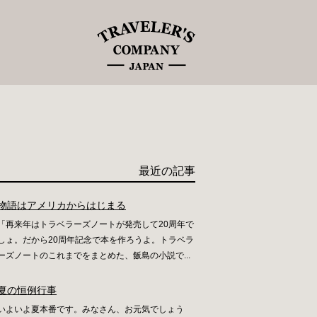
最近の記事
物語はアメリカからはじまる
「再来年はトラベラーズノートが発売して20周年で
しょ。だから20周年記念で本を作ろうよ。トラベラ
ーズノートのこれまでをまとめた、飯島の小説で...
夏の恒例行事
いよいよ夏本番です。みなさん、お元気でしょう