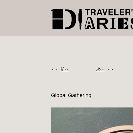
＜＜
前へ
次へ
＞＞
Global Gathering