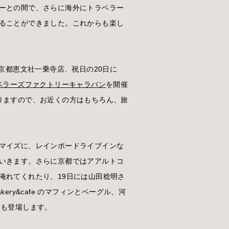
ーとの間で、さらに海外にトラベラー
ることができました。これからも楽し
は京都恵文社一乗寺店、祝日の20日に
ベラーズファクトリーキャラバン
を開催
りますので、お近くの方はもちろん、旅
マイズに、レインボードライブインな
いきます。さらに京都ではアアルトコ
淹れてくれたり、19日には山田稔明さ
akery&cafe のマフィンとベーグル、河
ジーも登場します。