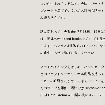
ョンが生まれてくるはず。今回、パートナ
ズノートを広げていくための計画も話をす
み続きそうです。
話は変わって、今週末の7月18日、19日
は、沼津のweekend books さんにて
トラ
します。ちょうど3連休でのイベントにな
の途中にもぜひ遊びに来てください。
ノートバイキングをはじめ、バッジカスタ
どのファクトリーオリジナル商品も持って
ーヒーの庄野さんがやってきてコーヒーを
んのライブも開催。沼津では skywalker b
口湖 Cafe Crema の山梨の桃のスムー