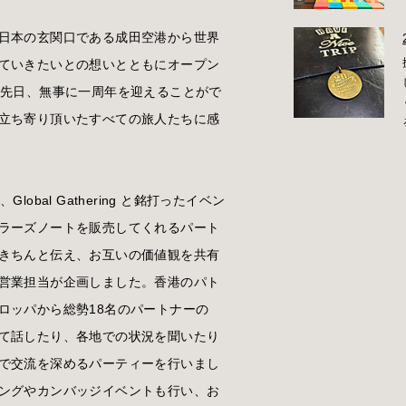
日本の玄関口である成田空港から世界
ていきたいとの想いとともにオープン
、先日、無事に一周年を迎えることがで
立ち寄り頂いたすべての旅人たちに感
bal Gathering と銘打ったイベン
ラーズノートを販売してくれるパート
きちんと伝え、お互いの価値観を共有
営業担当が企画しました。香港のパト
ロッパから総勢18名のパートナーの
て話したり、各地での状況を聞いたり
で交流を深めるパーティーを行いまし
ングやカンバッジイベントも行い、お