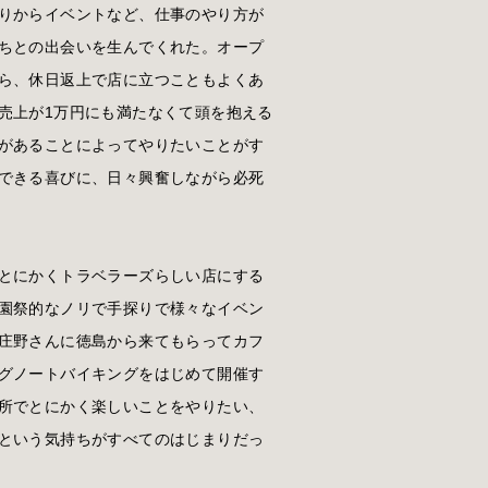
りからイベントなど、仕事のやり方が
ちとの出会いを生んでくれた。オープ
ら、休日返上で店に立つこともよくあ
売上が1万円にも満たなくて頭を抱える
があることによってやりたいことがす
できる喜びに、日々興奮しながら必死
とにかくトラベラーズらしい店にする
園祭的なノリで手探りで様々なイベン
庄野さんに徳島から来てもらってカフ
グノートバイキングをはじめて開催す
所でとにかく楽しいことをやりたい、
という気持ちがすべてのはじまりだっ