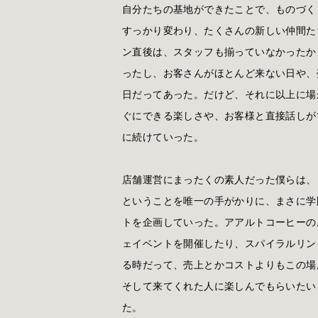
自分たちの基地ができたことで、ものづく
すっかり変わり、たくさんの新しい仲間た
ン直後は、スタッフも揃っていなかったか
ったし、お客さんがほとんど来ない日や、
日だってあった。だけど、それに以上に場
ぐにできる楽しさや、お客様と直接話しが
に続けていった。
店舗運営にまったくの素人だった僕らは、
ということを唯一の手がかりに、まさに学
トを企画していった。アアルトコーヒーの
ェイベントを開催したり、スパイラルリン
る時だって、売上とかコストよりもこの場
そして来てくれた人に楽しんでもらいたい
た。