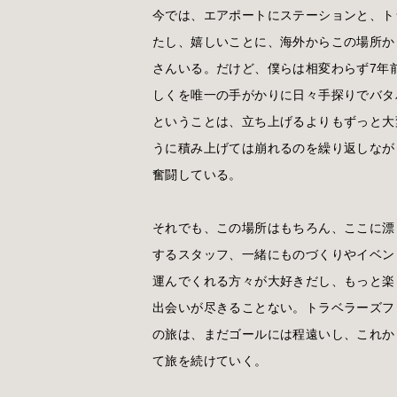
今では、エアポートにステーションと、ト
たし、嬉しいことに、海外からこの場所か
さんいる。だけど、僕らは相変わらず7年
しくを唯一の手がかりに日々手探りでバタ
ということは、立ち上げるよりもずっと大
うに積み上げては崩れるのを繰り返しなが
奮闘している。
それでも、この場所はもちろん、ここに漂
するスタッフ、一緒にものづくりやイベン
運んでくれる方々が大好きだし、もっと楽
出会いが尽きることない。トラベラーズフ
の旅は、まだゴールには程遠いし、これか
て旅を続けていく。