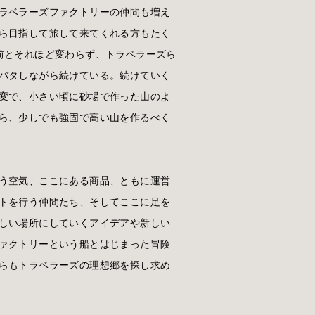
ラベラーズファクトリーの仲間も増え
ら目指して旅して来てくれる方もたく
前とそれほど変わらず、トラベラーズら
バタしながら続けている。続けていく
変で、小さい頃に砂場で作った山のよ
ら、少しでも強固で高い山を作るべく
う空気、ここにある商品、ともに運営
トを行う仲間たち、そしてここに足を
しい場所にしていくアイデアや新しい
ァクトリーという船とはじまった冒険
らもトラベラーズの理想郷を探し求め