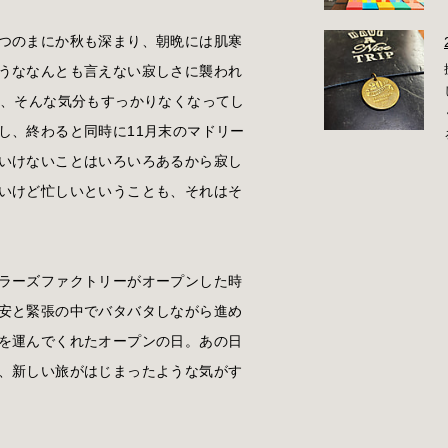
つのまにか秋も深まり、朝晩には肌寒
うななんとも言えない寂しさに襲われ
は、そんな気分もすっかりなくなってし
し、終わると同時に11月末のマドリー
いけないことはいろいろあるから寂し
いけど忙しいということも、それはそ
ラーズファクトリーがオープンした時
安と緊張の中でバタバタしながら進め
を運んでくれたオープンの日。あの日
、新しい旅がはじまったような気がす