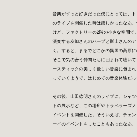
音楽がずっと好きだった僕にとっては、ト
のライブを開催した時は嬉しかったなあ。ti
けど、ファクトリーの2階の小さな空間で
演奏する友加さんのハープと影山さんのア
く。すると、まるでどこかの異国の高原に
そこで気の合う仲間たちに囲まれて聴いて
ースティックの美しく優しい音楽に包まれ
っていくようで、はじめての音楽体験だっ
その後、山田稔明さんのライブに、シャツ
トの展示など、この場所やトラベラーズノ
イベントを開催した。そういえば、チェン
ーイのイベントをしたこともあったなあ。