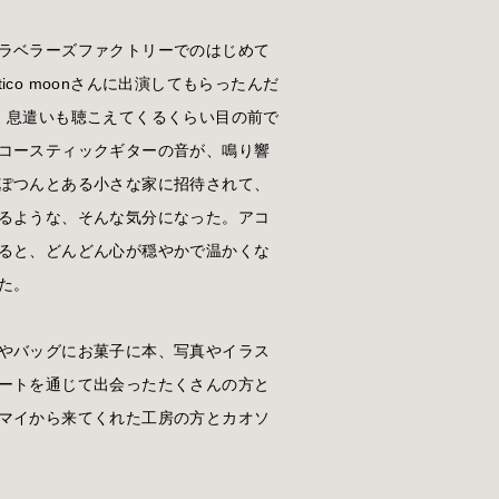
ラベラーズファクトリーでのはじめて
co moonさんに出演してもらったんだ
、息遣いも聴こえてくるくらい目の前で
コースティックギターの音が、鳴り響
ぽつんとある小さな家に招待されて、
るような、そんな気分になった。アコ
ると、どんどん心が穏やかで温かくな
た。
やバッグにお菓子に本、写真やイラス
ートを通じて出会ったたくさんの方と
マイから来てくれた工房の方とカオソ