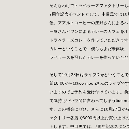
そんなわけでトラベラーズファクトリーも
7周年記念イベントとして、中目黒では10
催。アアルトコーヒーの庄野さんによるハ
ー屋さんピワンによるカレーのカフェをオ
トラベラーズカレーを作っていただきます
カレーということで、僕らもまだ未体験。
ラベラーズを冠したカレーを作っていただ
そして10月28日はライブDayということ
部18:00からはtico moonさんのライブで
いますのでご予約を受け付けています。前
て気持ちいい空間に変わってしまうtico 
す。この機会にぜひ。さらに10月27日か
ァクトリー各店で3000円以上お買い上げ
トします。中目黒では、7周年記念スタン