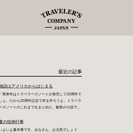
最近の記事
物語はアメリカからはじまる
「再来年はトラベラーズノートが発売して20周年で
しょ。だから20周年記念で本を作ろうよ。トラベラ
ーズノートのこれまでをまとめた、飯島の小説で...
夏の恒例行事
いよいよ夏本番です。みなさん、お元気でしょう