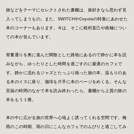
旅などをテーマにセレクトされた書棚は、旅好きなら思わず見
入ってしまうもの。また、SWITCHやCoyoteの特集にあわせた
本のコーナーもあります。今は、そこに植村直己や南極につい
ての本が並んでいます。
骨董通りを奥に進んだ閑散とした路地にあるので静かに本を読
みながら、ゆったりとした時間を過ごすのに最適のカフェで
す。静かに流れるジャズとたっぷり揃った旅の本。温もりのあ
る木のイスに座り、珈琲を片手に本のページをめくる。そんな
至福の時間のなかで本を読み終わったら、書棚から上質の旅の
本をもう１冊。
本の中に広がる旅の世界へ心地よく誘ってくれる空間です。梅
雨のこの時期、雨の日にこんなカフェでのんびりと過ごしてみ