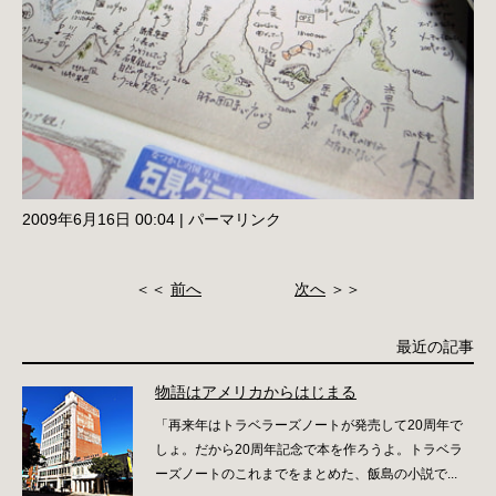
2009年6月16日 00:04
|
パーマリンク
＜＜
前へ
次へ
＞＞
最近の記事
物語はアメリカからはじまる
「再来年はトラベラーズノートが発売して20周年で
しょ。だから20周年記念で本を作ろうよ。トラベラ
ーズノートのこれまでをまとめた、飯島の小説で...