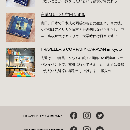
はないどこかへ旅をしたいという欲求が常にあっ...
言葉はいつも空回りする
先日、日本で日本人の両親のもとに生まれ、その後、
幼少期はアメリカと日本を行き来しながら暮らし、中
学・高校時代はアメリカ、大学時代は日本で過ご...
TRAVELER'S COMPANY CARAVAN in Kyoto
先週は、中目黒、ソウルに続く3回目の20周年キャラ
バンイベントで、京都に行ってきました。まずは参加
いただいた皆様に感謝申し上げます。 搬入の...
TRAVELER'S COMPANY