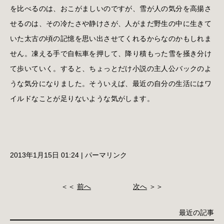
を比べるのは、おこがましいのですが、雪が人の気分を高揚さ
せるのは、その冷たさや静けさが、人がまだ野生の中に生きて
いた太古の頃の記憶を思い出させてくれるからなのかもしれま
せん。凍える手で自転車を押して、降り積もった雪を掻き分け
て歩いていく。すると、ちょっとだけ小説の主人公バックのよ
うな気分になりました。そういえば、最近の自分の生活にはワ
イルドなことが足りないような気がします。
2013年1月15日 01:24
|
パーマリンク
＜＜
前へ
次へ
＞＞
最近の記事