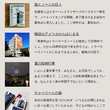
旅とノートの日々
先週末にはスターバックスリザーブロースタリー東京
で、ノートバイキングを開催。終了後そのまま会社の
夏休みに突入しました。ここ何年かは、夏休みの...
物語はアメリカからはじまる
「再来年はトラベラーズノートが発売して20周年で
しょ。だから20周年記念で本を作ろうよ。トラベラ
ーズノートのこれまでをまとめた、飯島の小説で...
夏の恒例行事
いよいよ夏本番です。みなさん、お元気でしょうか。
あまりの暑さで、ここのところ自転車通勤を控えてい
る。なんとなく体が本調子でないという理由も...
チャーリーとの旅
自分の居場所が見つけられず、いつも心が満たされな
い日々を過ごしていたからか、子どもの頃からここで