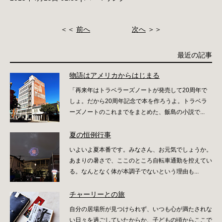
＜＜
前へ
次へ
＞＞
最近の記事
物語はアメリカからはじまる
「再来年はトラベラーズノートが発売して20周年で
しょ。だから20周年記念で本を作ろうよ。トラベラ
ーズノートのこれまでをまとめた、飯島の小説で...
夏の恒例行事
いよいよ夏本番です。みなさん、お元気でしょうか。
あまりの暑さで、ここのところ自転車通勤を控えてい
る。なんとなく体が本調子でないという理由も...
チャーリーとの旅
自分の居場所が見つけられず、いつも心が満たされな
い日々を過ごしていたからか、子どもの頃からここで