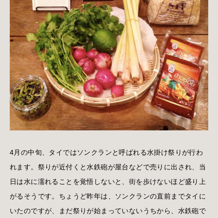
4月の中旬、タイではソンクランと呼ばれる水掛け祭りが行わ
れます。祭りが近付くと水鉄砲が屋台などで売りに出され、当
日は水に濡れることを覚悟しないと、街を歩けないほど盛り上
がるそうです。ちょうど昨年は、ソンクランの直前までタイに
いたのですが、まだ祭りが始まっていないうちから、水鉄砲で