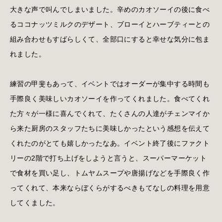
大きな声で叫んでしまいました。辛めのカオソーイの後に食べ
るココナッツミルクのデザート、ブローイとハーブティーとの
組み合わせもすばらしくて、全部口にすると幸せな気分に包ま
れました。
練習の甲斐もあって、イベントではオーダーが集中する時間も
手際良く美味しいカオソーイを作ってくれました。食べてくれ
た方々が一様に喜んでくれて、たくさんの人達がチェンマイか
ら来た厨房のスタッフたちに美味しかったという感想を伝えて
くれたのがとても嬉しかったなあ。イベント終了後にファクト
リーの2階で打ち上げをしようと言うと、スーパーマーケット
で食材を買い足し、トムヤムスープや唐揚げなどを手際良く作
ってくれて、本来ならぼくらがするべきもてなしの料理を用意
してくました。