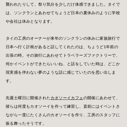
襲われたりして、祭り気分を少しだけ体感できました。タイで
は、ソンクランとあわせてちょうど日本の夏休みのように学校
や会社は休みとなります。
タイの工房のオーナーが来年のソンクランの休みに家族旅行で
日本へ行く計画があると話してくれたのは、ちょうど1年前の
出張の時。その旅行にあわせてトラベラーズファクトリーで、
何かイベントができたらいいね、と話をしていた時は、どこか
現実感を伴わない夢のような話に感じていたのを思い出しま
す。
先週土曜日に開催された
カオソーイカフェ
の開催にあわせて、
彼らは何度もカオソーイを作って練習し、直前にはイベントさ
ながら一度にたくさんのカオソーイを作り、工房のスタッフに
振る舞ったそうです。