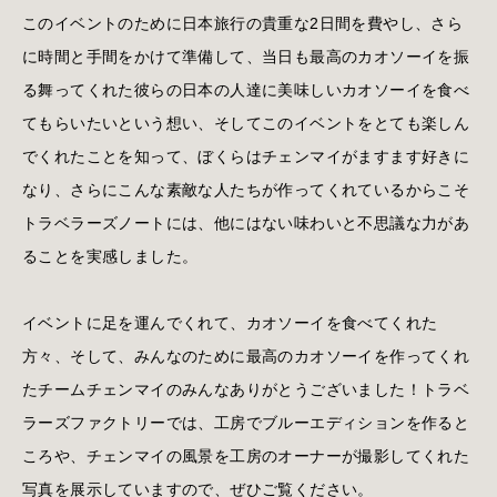
このイベントのために日本旅行の貴重な2日間を費やし、さら
に時間と手間をかけて準備して、当日も最高のカオソーイを振
る舞ってくれた彼らの日本の人達に美味しいカオソーイを食べ
てもらいたいという想い、そしてこのイベントをとても楽しん
でくれたことを知って、ぼくらはチェンマイがますます好きに
なり、さらにこんな素敵な人たちが作ってくれているからこそ
トラベラーズノートには、他にはない味わいと不思議な力があ
ることを実感しました。
イベントに足を運んでくれて、カオソーイを食べてくれた
方々、そして、みんなのために最高のカオソーイを作ってくれ
たチームチェンマイのみんなありがとうございました！トラベ
ラーズファクトリーでは、工房でブルーエディションを作ると
ころや、チェンマイの風景を工房のオーナーが撮影してくれた
写真を展示していますので、ぜひご覧ください。