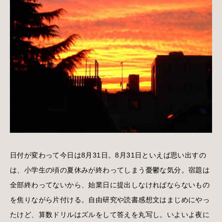
日付が変わって今日は8月31日。8月31日といえば思い出すの
は、小学生の頃の夏休みが終わってしまう憂鬱な気分。宿題は
全部終わってないから、始業日に提出しなければならないもの
を焦りながら片付ける。自由研究や読書感想文はまじめにやっ
たけど、算数ドリルはズルをして答えを丸写し。いよいよ夜に