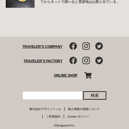
てからネットで調べると震源地は山梨と出ている...
TRAVELER'S COMPANY
TRAVELER'S FACTORY
ONLINE SHOP
検索
|
株式会社デザインフィル
個人情報の保護について
|
|
ご利用規約
Cookie ポリシー
©Designphil Inc.