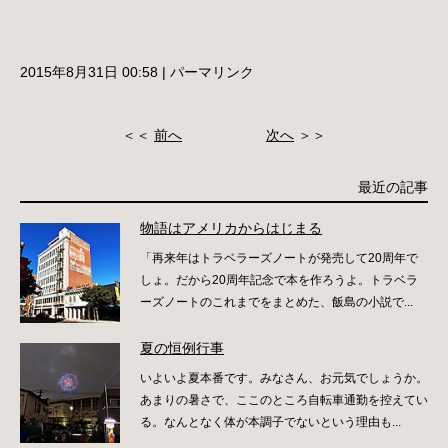
2015年8月31日 00:58
|
パーマリンク
＜＜
前へ
次へ
＞＞
最近の記事
物語はアメリカからはじまる
「再来年はトラベラーズノートが発売して20周年で
しょ。だから20周年記念で本を作ろうよ。トラベラ
ーズノートのこれまでをまとめた、飯島の小説で...
夏の恒例行事
いよいよ夏本番です。みなさん、お元気でしょうか。
あまりの暑さで、ここのところ自転車通勤を控えてい
る。なんとなく体が本調子でないという理由も...