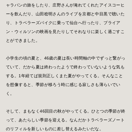
ャラバンの旅をしたり、庄野さんが淹れてくれたアイスコーヒ
ーを飲んだり、山田稔明さんのライブを京都と中目黒で聴いた
り、トラベラーズバイクに乗って仙台へ行ったり、ブライア
ン・ウィルソンの映画を見たりしてそれなりに楽しく過ごすこ
とができました。
小学生の頃の夏と、46歳の夏は長い時間軸の中でずっと繋がっ
ていて、だから夏は終わったようで終わっていないような気も
する。1年経てば規則正しくまた夏がやってくる。そんなこと
を想像すると、季節が移ろう時に感じる寂しさも薄らいでい
く。
そして、まもなく46回目の秋がやってくる。ひとつの季節が終
って、あたらしい季節を迎える。なんだかトラベラーズノート
のリフィルを新しいものに差し替えるみたいだな。