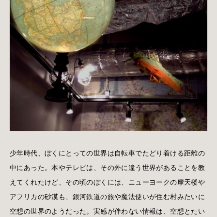
少年時代、ぼくにとっての世界は自転車でたどり着ける距離の
中にあった。本やテレビは、その外に違う世界があることを教
えてくれたけど、その頃のぼくには、ニューヨークの摩天楼や
アフリカの砂漠も、銀河鉄道の旅や魔法使いが住む村みたいに
空想の世界のようだった。実感が伴わない情報は、空想とたい