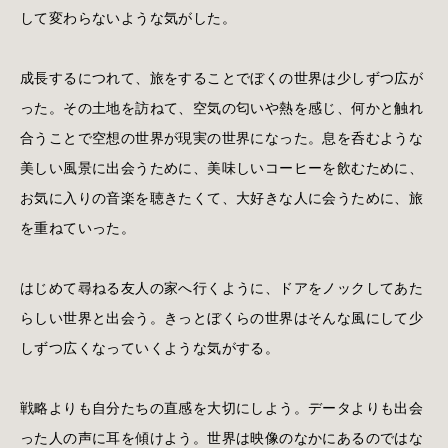
して変わらないような気がした。
成長するにつれて、旅をすることでぼくの世界は少しずつ広が
った。その土地を訪ねて、空気の匂いや熱を感じ、何かと触れ
合うことで空想の世界が現実の世界になった。息を呑むような
美しい風景に出会うために、美味しいコーヒーを飲むために、
お気に入りの音楽を聴きたくて、大好きな人に会うために、旅
を重ねていった。
はじめて尋ねる友人の家へ行くように、ドアをノックしてあた
らしい世界と出会う。きっとぼくらの世界はそんな風にして少
しずつ広くなっていくような気がする。
戦略よりも自分たちの直感を大切にしよう。データよりも出会
った人の声に耳を傾けよう。世界は映像のなかにあるのではな