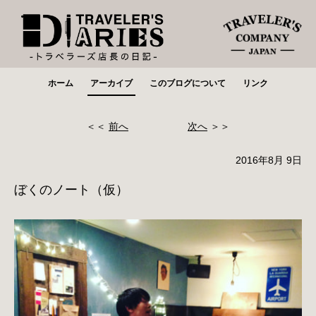
ホーム
アーカイブ
このブログについて
リンク
＜＜
前へ
次へ
＞＞
2016年8月 9日
ぼくのノート（仮）