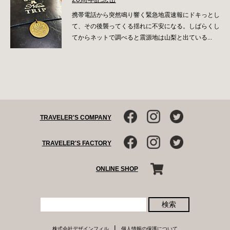
携帯電話から突然鳴り響く緊急地震速報にドキっとし
て、その後襲ってくる揺れに不安になる。しばらくし
てからネットで調べると震源地は山梨と出ている...
TRAVELER'S COMPANY
TRAVELER'S FACTORY
ONLINE SHOP
検索
|
株式会社デザインフィル
個人情報の保護について