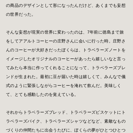
の商品のデザインとして形になったんだけど、あくまでも妄想
の世界だった。
そんな妄想が現実の世界に変わったのは、7年前に徳島まで旅
をしてアアルトコーヒーの庄野さんに会いに行った時。庄野さ
んのコーヒーが大好きだったぼくらは、トラベラーズノートを
イメージしたオリジナルのコーヒーがあったら嬉しいなと言っ
てみたら本当に作ってくれることになって、トラベラーズブレ
ンドが生まれた。最初に豆が届いた時は嬉しくて、みんなで儀
式のように緊張しながらコーヒーを淹れて飲んだ。美味しく
て、とても感動したのを覚えている。
それからトラベラーズブレッド、トラベラーズビスケットにト
ラベラーズバイク、トラベラーズシャツなどなど、素敵なもの
づくりの仲間たちに出会うたびに、ぼくらの夢がひとつひとつ