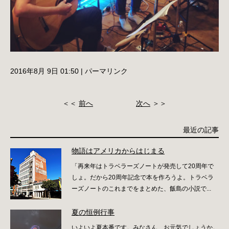
2016年8月 9日 01:50
|
パーマリンク
＜＜
前へ
次へ
＞＞
最近の記事
物語はアメリカからはじまる
「再来年はトラベラーズノートが発売して20周年で
しょ。だから20周年記念で本を作ろうよ。トラベラ
ーズノートのこれまでをまとめた、飯島の小説で...
夏の恒例行事
いよいよ夏本番です。みなさん、お元気でしょうか。