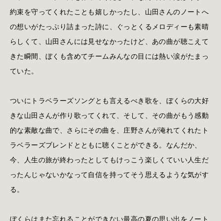
約束を守ってくれたことも嬉しかったし、山田さんのノートへ
の想いがたっぷり詰まった詩に、ぐっとくるメロディーも素晴
らしくて、山田さんには見せなかったけど、あの曲が聴こえて
きた瞬間、ぼくも含めてチームみんなの目には熱い涙がたまっ
ていた。
ついにトラベラーズソングとも言えるべき歌を、ぼくらの大好
きな山田さんが作り歌ってくれて、そして、その曲がもう感動
的な素敵な曲で、さらにその曲を、庄野さんが淹れてくれたト
ラベラーズブレンドとともに聴くことができる。なんだか、
今、人生の旅が終わったとしてもけっこう楽しくていい人生だ
ったんじゃないかなって自信を持ってそう思えるような気がす
る。
ぼくらはまた忘れることができない最高の夏の思い出をノート