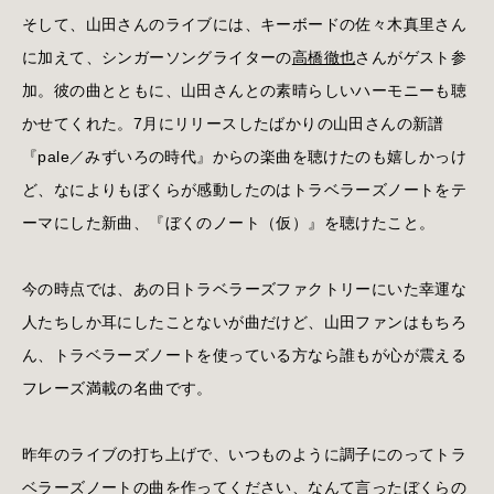
そして、山田さんのライブには、キーボードの佐々木真里さん
に加えて、シンガーソングライターの
高橋徹也
さんがゲスト参
加。彼の曲とともに、山田さんとの素晴らしいハーモニーも聴
かせてくれた。7月にリリースしたばかりの山田さんの新譜
『pale／みずいろの時代』からの楽曲を聴けたのも嬉しかっけ
ど、なによりもぼくらが感動したのはトラベラーズノートをテ
ーマにした新曲、『ぼくのノート（仮）』を聴けたこと。
今の時点では、あの日トラベラーズファクトリーにいた幸運な
人たちしか耳にしたことないが曲だけど、山田ファンはもちろ
ん、トラベラーズノートを使っている方なら誰もが心が震える
フレーズ満載の名曲です。
昨年のライブの打ち上げで、いつものように調子にのってトラ
ベラーズノートの曲を作ってください、なんて言ったぼくらの