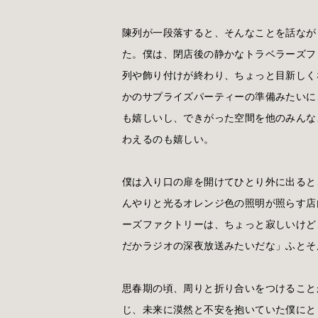
陳列が一段落すると、そんなことを話なが
た。僕は、閉店後の静かなトラベラーズフ
列や飾り付けが終わり、ちょっと目新しく
かのサプライズパーティーの準備みたいに
も嬉しいし、できがった空間を他のみんな
わえるのも嬉しい。
僕は入り口の扉を開けてひとり外に出ると
んやりと光るオレンジ色の照明が照らす店
ーズファクトリーは、ちょっと寂しいけど
だかラジオの深夜放送みたいだな」ふとそ
思春期の頃、周りと折り合いをつけること
じ、未来に漠然と不安を抱いていた僕にと