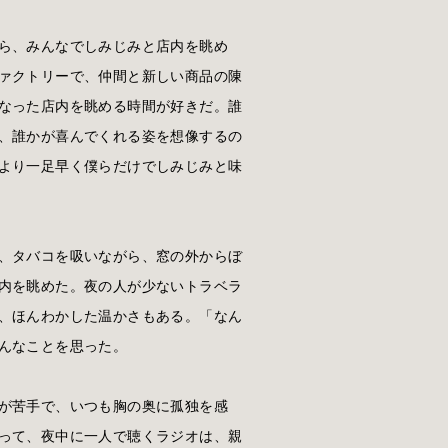
ら、みんなでしみじみと店内を眺め
ァクトリーで、仲間と新しい商品の陳
なった店内を眺める時間が好きだ。誰
、誰かが喜んでくれる姿を想像するの
より一足早く僕らだけでしみじみと味
、タバコを吸いながら、窓の外からぼ
内を眺めた。夜の人が少ないトラベラ
、ほんわかした温かさもある。「なん
んなことを思った。
が苦手で、いつも胸の奥に孤独を感
って、夜中に一人で聴くラジオは、親