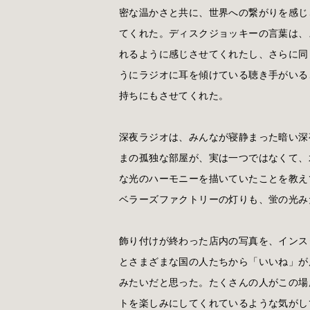
密な温かさと共に、世界への繋がりを感じ
てくれた。ディスクジョッキーの言葉は、
れるように感じさせてくれたし、さらに同
うにラジオに耳を傾けている聴き手がいる
持ちにもさせてくれた。
深夜ラジオは、みんなが寝静まった暗い深
まの孤独な部屋が、実は一つではなくて、
な光のハーモニーを描いていたことを教え
ベラーズファクトリーの灯りも、蛍の光み
飾り付けが終わった店内の写真を、インス
とさまざまな国の人たちから「いいね」が
みたいだと思った。たくさんの人がこの場
トを楽しみにしてくれているような気がし