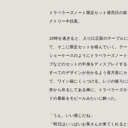
トラベラーズノート限定セット発売日の前
クトリー中目黒。
19時を過ぎると、入り口正面のテーブル
て、そこに限定セットを積んでいく。テー
ショーケースのようにトラベラーズノート
プなどのセットの中身をディスプレイする
すべてのデザインが分かるよう長方形にカ
て、ワイン箱にくっつける。レジの後ろに
井から吊るしてある棒に、トラベラーズホ
ドの看板をモビールみたいに飾った。
「うん、いい感じだね」
「明日はいっぱいお客さんが来てくれると