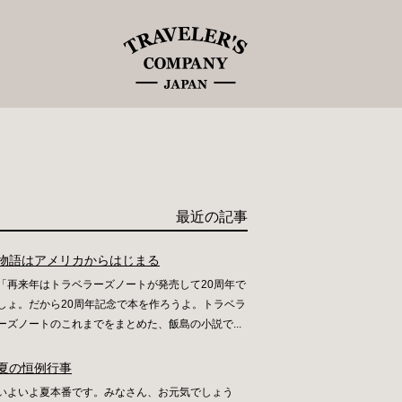
最近の記事
物語はアメリカからはじまる
「再来年はトラベラーズノートが発売して20周年で
しょ。だから20周年記念で本を作ろうよ。トラベラ
ーズノートのこれまでをまとめた、飯島の小説で...
夏の恒例行事
いよいよ夏本番です。みなさん、お元気でしょう