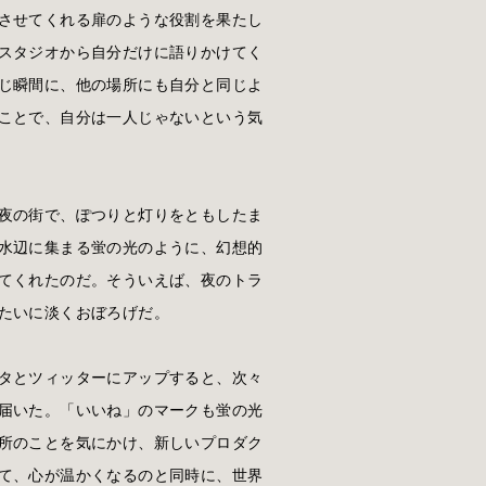
させてくれる扉のような役割を果たし
スタジオから自分だけに語りかけてく
じ瞬間に、他の場所にも自分と同じよ
ことで、自分は一人じゃないという気
夜の街で、ぽつりと灯りをともしたま
水辺に集まる蛍の光のように、幻想的
てくれたのだ。そういえば、夜のトラ
たいに淡くおぼろげだ。
タとツィッターにアップすると、次々
届いた。「いいね」のマークも蛍の光
所のことを気にかけ、新しいプロダク
て、心が温かくなるのと同時に、世界