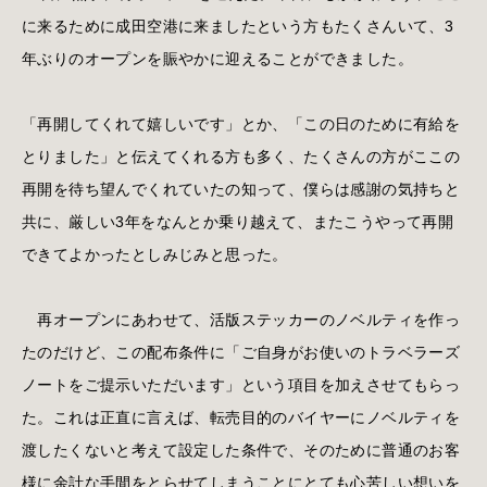
に来るために成田空港に来ましたという方もたくさんいて、3
年ぶりのオープンを賑やかに迎えることができました。
「再開してくれて嬉しいです」とか、「この日のために有給を
とりました」と伝えてくれる方も多く、たくさんの方がここの
再開を待ち望んでくれていたの知って、僕らは感謝の気持ちと
共に、厳しい3年をなんとか乗り越えて、またこうやって再開
できてよかったとしみじみと思った。
再オープンにあわせて、活版ステッカーのノベルティを作っ
たのだけど、この配布条件に「ご自身がお使いのトラベラーズ
ノートをご提示いただいます」という項目を加えさせてもらっ
た。これは正直に言えば、転売目的のバイヤーにノベルティを
渡したくないと考えて設定した条件で、そのために普通のお客
様に余計な手間をとらせてしまうことにとても心苦しい想いを