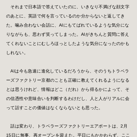
それまで日本語で答えていたのに、いきなり不満げな顔文字
のあとに、英語で何を言っているのか分からないと返してき
た。噛み合わない会話に、AIにもてばれているような気分にな
りながらも、思わず笑ってしまった。AIがきちんと質問に答え
てくれないことにむしろほっとしたような気分になったのかも
しれない。
AIは今も急速に進化しているだろうから、そのうちトラベラ
ーズファクトリー京都のことも正確に教えてくれるようになる
とは思うけれど、情報はどこ（だれ）から得るかによって、そ
の信憑性や意味合いを判断するわけだし、人と人がリアルに会
って話すことの価値はなくならないとも思った。
話は変わり、トラベラーズファクトリーエアポートは、2月
15日に無事、再オープンを迎えた。平日にもかかわらず、ここ