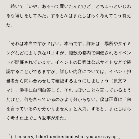
続いて「いや、あるって聞いたんだけど」とちょっといじわ
るな返しをしてみた。するとAIはまたしばらく考えてこう答え
た。
「それは本当ですか？はい。本当です。詳細は、場所やタイミ
ングなどにより異なりますが、複数の都内で開催されるイベン
トが開催されています。イベントの日程は公式サイトなどで確
認することができますが、詳しい内容については、イベント担
当者から問い合わせして確認するようにしましょう（原文マ
マ）」勝手に自問自答して、それっぽいことを言っているよう
だけど、何を言っているのかよく分からない。僕は正直に「何
を言っているのか分かりません」と入力。すると、またしばら
く考えた上でこう返事が来た。
「): I’m sorry, I don’t understand what you are saying.」