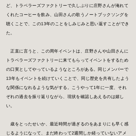
ど、トラベラーズファクトリーで久しぶりに庄野さんが淹れて
くれたコーヒーを飲み、山田さんの歌うノートブックソングを
聴くことで、この13年のことをしみじみと思い返すことができ
た。
正直に言うと、この周年イベントは、庄野さんや山田さんに
トラベラーズファクトリーに来てもらってイベントをするため
の口実としてやっているようなところがある。同じメンバーで
13年もイベントを続けていくことで、同じ歴史を共有したよう
な関係になれるような気がする。こうやって1年に一度、それ
ぞれの過去を振り返りながら、現状を確認しあえるのは嬉し
い。
歳をとったせいか、最近時間が過ぎるのをあまりにも早く感
じるようになって、まだ終わって2週間しか経っていないアメ