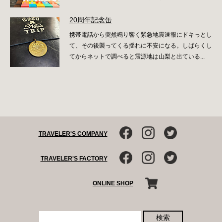
20周年記念缶
携帯電話から突然鳴り響く緊急地震速報にドキっとし
て、その後襲ってくる揺れに不安になる。しばらくし
てからネットで調べると震源地は山梨と出ている...
TRAVELER'S COMPANY
TRAVELER'S FACTORY
ONLINE SHOP
検索