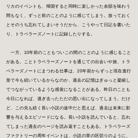
リカのイベントも、帰国すると同時に楽しかった余韻を味わう
間もなく、ずっと前のことのように感じてしまう。放っておく
とそのうち忘れてしまいそうだから、こうやって日記を書いた
り、トラベラーズノートに記録したりする。
一方、10年前のこともついこの間のことのように感じること
がある。ことトラベラーズノートを通じての出会いや旅、トラ
ベラーズノートにまつわる仕事は、20年前からずっと現在進行
形で今も続いているからなのか、過去の記憶はぎゅっと凝縮し
てつながっているような感覚になることがある。昨日のことも
今日になれば、過ぎ去ったただの思い出になってしまう。だけ
ど、この先も続く長い小説の途中だと思えば、過去は未来に影
響を与えるエピソードになる。長い小説を読んでいると、忘れ
てしまった過去のページを読み返すこともある。トラベラーズ
ファクトリーの周年イベントは、小説の章の区切りのように、