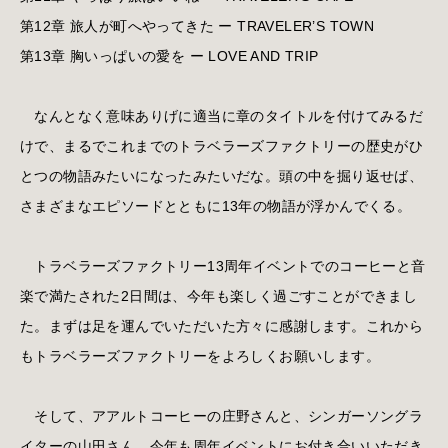
第12章 旅人が町へやってきた ー TRAVELER’S TOWN
第13章 胸いっぱいの愛を ー LOVE AND TRIP
なんとなく意味ありげに適当に章のタイトルを付けてみるだ
けで、まるでこれまでのトラベラーズファクトリーの歴史がひ
とつの物語みたいになったみたいだな。頭の中を掘り返せば、
さまざまなエピソードとともに13年の物語が浮かんでくる。
トラベラーズファクトリー13周年イベントでのコーヒーと音
楽で満たされた2日間は、今年も楽しく過ごすことができまし
た。まずは足を運んでいただいた方々に感謝します。これから
もトラベラーズファクトリーをよろしくお願いします。
そして、アアルトコーヒーの庄野さんと、シンガーソングラ
イターの山田さん、今年も周年イベントにお付き合いいただき