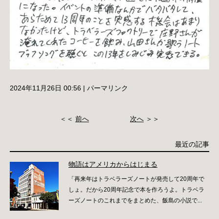
2024年11月26日 00:56
|
パーマリンク
＜＜
前へ
次へ
＞＞
最近の記事
物語はアメリカからはじまる
「再来年はトラベラーズノートが発売して20周年で
しょ。だから20周年記念で本を作ろうよ。トラベラ
ーズノートのこれまでをまとめた、飯島の小説で...