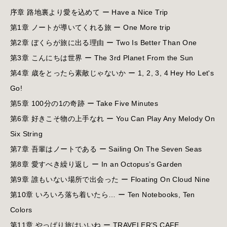
序章 路地裏より愛を込めて ー Have a Nice Trip
第1章 ノートが導いてくれる旅 ー One More trip
第2章 ぼくらが旅に出る理由 ー Two Is Better Than One
第3章 こんにちは世界 ー The 3rd Planet From the Sun
第4章 歳をとったら素敵じゃないか ー 1, 2, 3, 4 Hey Ho Let's
Go!
第5章 100分の1の奇跡 ー Take Five Minutes
第6章 好きこそ物の上手なれ ー You Can Play Any Melody On
Six String
第7章 吾輩はノートである ー Sailing On The Seven Seas
第8章 愛すべき繰り返し ー In an Octopus’s Garden
第9章 誰もいない場所で出会った ー Floating On Cloud Nine
第10章 いろいろ落ち着いたら… ー Ten Notebooks, Ten
Colors
第11章 やっぱり旅はいいね ー TRAVELER’S CAFE