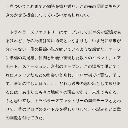
一息ついてこれまでの物語を振り返り、この先の展開に胸をと
きめかせる機会になっているのかもしれない。
トラベラーズファクトリーはオープンして13年分の記憶があ
るけれど、その記憶は遠い過去というよりも、いまだに結末が
分からない一冊の長編小説が続いているような感覚だ。オープ
ン準備の高揚感、仲間と出会い実現した数々のイベント、エア
ポート、ステーション、京都のオープン、この場所で働いてく
れたスタッフたちとの出会いと別れ、コロナ禍での苦悩、そし
て、最近の忙しい日々……。どれも過去の思い出として振り返
るには、あまりにも今と地続きの現在であり、未来でもある。
ふと思い立ち、トラベラーズファクトリーの周年テーマとあわ
せて、昔のブログのタイトルを探したりして、小説みたいに章
の副題を付けてみた。