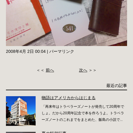
2008年4月 2日 00:04
|
パーマリンク
＜＜
前へ
次へ
＞＞
最近の記事
物語はアメリカからはじまる
「再来年はトラベラーズノートが発売して20周年で
しょ。だから20周年記念で本を作ろうよ。トラベラ
ーズノートのこれまでをまとめた、飯島の小説で...