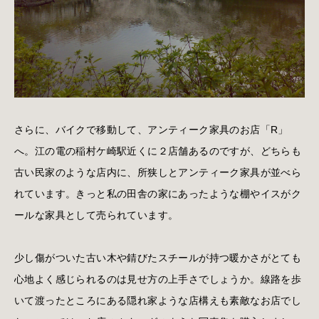
さらに、バイクで移動して、アンティーク家具のお店「R」
へ。江の電の稲村ケ崎駅近くに２店舗あるのですが、どちらも
古い民家のような店内に、所狭しとアンティーク家具が並べら
れています。きっと私の田舎の家にあったような棚やイスがク
ールな家具として売られています。
少し傷がついた古い木や錆びたスチールが持つ暖かさがとても
心地よく感じられるのは見せ方の上手さでしょうか。線路を歩
いて渡ったところにある隠れ家ような店構えも素敵なお店でし