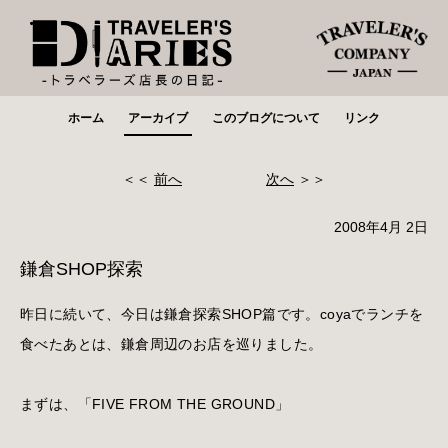
ホーム
アーカイブ
このブログについて
リンク
＜＜
前へ
次へ
＞＞
2008年4月 2日
鎌倉SHOP探索
昨日に続いて、今日は鎌倉探索SHOP篇です。coyaでランチを
食べたあとは、鎌倉周辺のお店を巡りました。
まずは、「FIVE FROM THE GROUND」