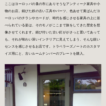
ここはヨーロッパの蚤の市にありそうなアンティーク家具や小
物のお店。錆びた鉄の古い工具やパーツ、色あせて黄ばんだヨ
ーロッパのチラシやカードが、時代を感じさせる家具の上に並
べられている姿は、そのモノがここまで旅をしてきた歴史を想
像させてくれます。錆び付いた古い釘ががさっと置いてあって
も、それが味わい深いインテリアに見えてしまう、そんな鋭い
センスを感じさせるお店です。トラベラーズノートのカスタマ
イズ用にと、古いルームナンバーのプレートを購入。