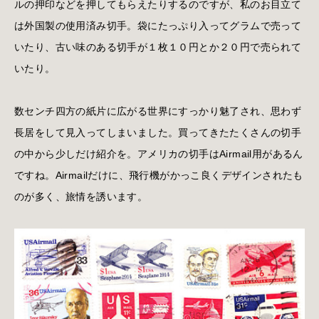
ルの押印などを押してもらえたりするのですが、私のお目立て
は外国製の使用済み切手。袋にたっぷり入ってグラムで売って
いたり、古い味のある切手が１枚１０円とか２０円で売られて
いたり。
数センチ四方の紙片に広がる世界にすっかり魅了され、思わず
長居をして見入ってしまいました。買ってきたたくさんの切手
の中から少しだけ紹介を。アメリカの切手はAirmail用があるん
ですね。Airmailだけに、飛行機がかっこ良くデザインされたも
のが多く、旅情を誘います。