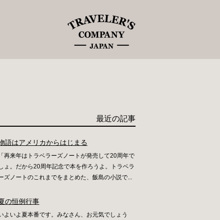
最近の記事
物語はアメリカからはじまる
「再来年はトラベラーズノートが発売して20周年で
しょ。だから20周年記念で本を作ろうよ。トラベラ
ーズノートのこれまでをまとめた、飯島の小説で...
夏の恒例行事
いよいよ夏本番です。みなさん、お元気でしょう