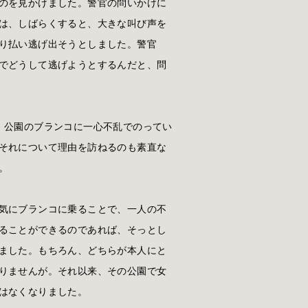
のを見かけました。警官の問いかけに
は、しばらくすると、大きな叫び声を
り払い逃げ出そうとしました。警官
でどうして逃げようとするんだと、問
、公園のブランコに一心不乱でのってい
それについて理由を訪ねるのも素直な
。
気にブランコに乗ることで、一人の不
ることができるのであれば、そっとし
ました。もちろん、どちらが本人にと
りませんが。それ以来、その公園で女
はなくなりました。