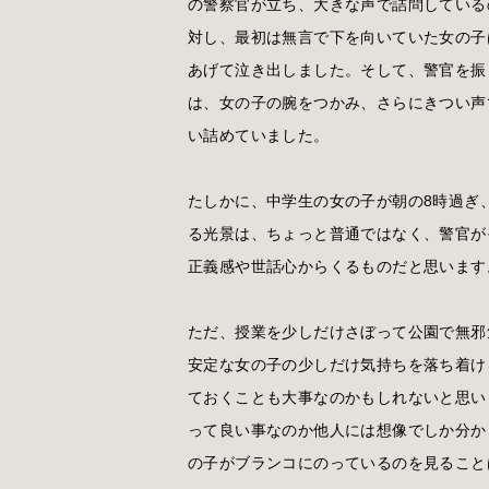
の警察官が立ち、大きな声で詰問している
対し、最初は無言で下を向いていた女の子
あげて泣き出しました。そして、警官を振
は、女の子の腕をつかみ、さらにきつい声
い詰めていました。
たしかに、中学生の女の子が朝の8時過ぎ
る光景は、ちょっと普通ではなく、警官が
正義感や世話心からくるものだと思います
ただ、授業を少しだけさぼって公園で無邪
安定な女の子の少しだけ気持ちを落ち着け
ておくことも大事なのかもしれないと思い
って良い事なのか他人には想像でしか分か
の子がブランコにのっているのを見ること