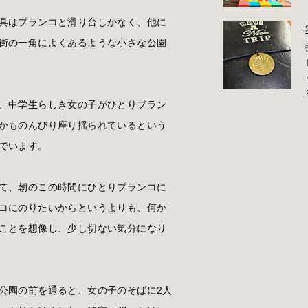
具はブランコと滑り台しかなく、他に
街の一角によくあるような小さな公園
、中学生らしき女の子がひとりブラン
かものんびり座り揺られているという
でいます。
て、朝のこの時間にひとりブランコに
コにのりたいからというよりも、何か
ことを想像し、少し切ない気分になり
公園の前を通ると、女の子のそばに2人