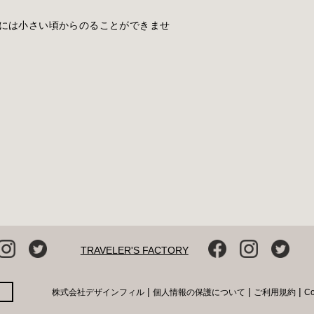
には小さい頃からのることができませ
TRAVELER'S FACTORY
|
|
|
株式会社デザインフィル
個人情報の保護について
ご利用規約
C