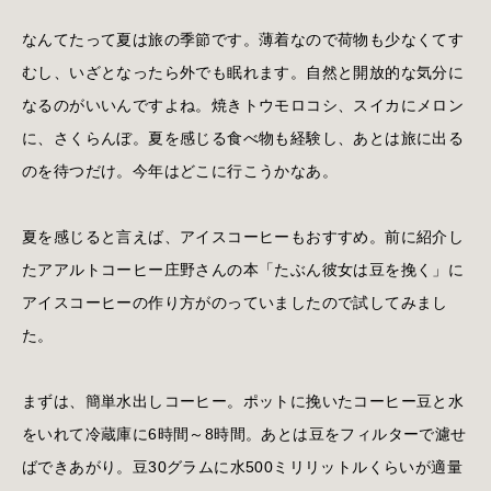
なんてたって夏は旅の季節です。薄着なので荷物も少なくてす
むし、いざとなったら外でも眠れます。自然と開放的な気分に
なるのがいいんですよね。焼きトウモロコシ、スイカにメロン
に、さくらんぼ。夏を感じる食べ物も経験し、あとは旅に出る
のを待つだけ。今年はどこに行こうかなあ。
夏を感じると言えば、アイスコーヒーもおすすめ。前に紹介し
たアアルトコーヒー庄野さんの本「たぶん彼女は豆を挽く」に
アイスコーヒーの作り方がのっていましたので試してみまし
た。
まずは、簡単水出しコーヒー。ポットに挽いたコーヒー豆と水
をいれて冷蔵庫に6時間～8時間。あとは豆をフィルターで濾せ
ばできあがり。豆30グラムに水500ミリリットルくらいが適量