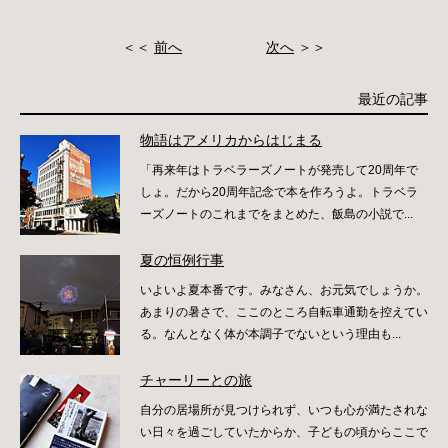
＜＜
前へ
次へ
＞＞
最近の記事
物語はアメリカからはじまる
「再来年はトラベラーズノートが発売して20周年で
しょ。だから20周年記念で本を作ろうよ。トラベラ
ーズノートのこれまでをまとめた、飯島の小説で...
夏の恒例行事
いよいよ夏本番です。みなさん、お元気でしょうか。
あまりの暑さで、ここのところ自転車通勤を控えてい
る。なんとなく体が本調子でないという理由も...
チャーリーとの旅
自分の居場所が見つけられず、いつも心が満たされな
い日々を過ごしていたからか、子どもの頃からここで