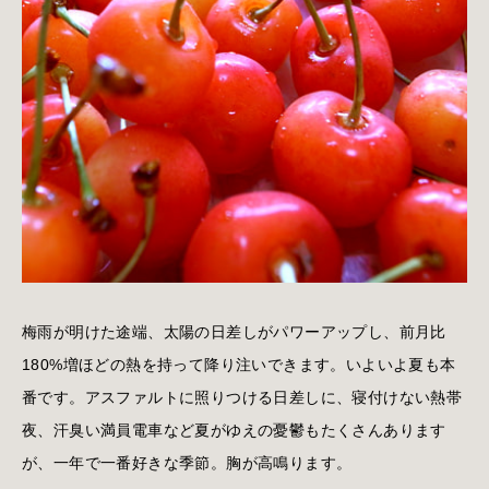
梅雨が明けた途端、太陽の日差しがパワーアップし、前月比
180%増ほどの熱を持って降り注いできます。いよいよ夏も本
番です。アスファルトに照りつける日差しに、寝付けない熱帯
夜、汗臭い満員電車など夏がゆえの憂鬱もたくさんあります
が、一年で一番好きな季節。胸が高鳴ります。