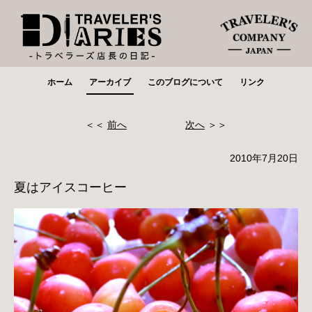
ホーム
アーカイブ
このブログについて
リンク
＜＜
前へ
次へ
＞＞
2010年7月20日
夏はアイスコーヒー