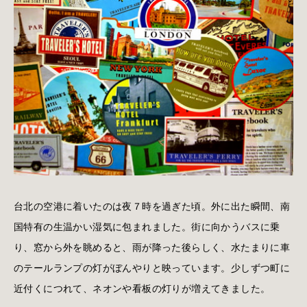
台北の空港に着いたのは夜７時を過ぎた頃。外に出た瞬間、南
国特有の生温かい湿気に包まれました。街に向かうバスに乗
り、窓から外を眺めると、雨が降った後らしく、水たまりに車
のテールランプの灯がぼんやりと映っています。少しずつ町に
近付くにつれて、ネオンや看板の灯りが増えてきました。