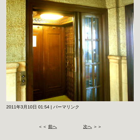
2011年3月10日 01:54
|
パーマリンク
＜＜
前へ
次へ
＞＞