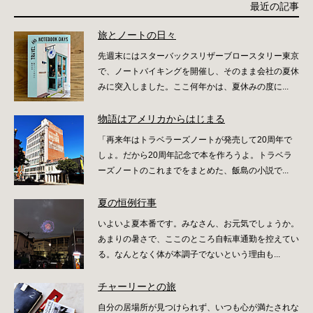
最近の記事
旅とノートの日々
先週末にはスターバックスリザーブロースタリー東京
で、ノートバイキングを開催し、そのまま会社の夏休
みに突入しました。ここ何年かは、夏休みの度に...
物語はアメリカからはじまる
「再来年はトラベラーズノートが発売して20周年で
しょ。だから20周年記念で本を作ろうよ。トラベラ
ーズノートのこれまでをまとめた、飯島の小説で...
夏の恒例行事
いよいよ夏本番です。みなさん、お元気でしょうか。
あまりの暑さで、ここのところ自転車通勤を控えてい
る。なんとなく体が本調子でないという理由も...
チャーリーとの旅
自分の居場所が見つけられず、いつも心が満たされな