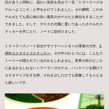
目が合うと同時に、温かい笑顔を見せて一言「トラベラーズホ
テルへようこそ」と声をかけてくれました。その瞬間、このホ
テルがとても居心地の良い最高のホテルだと確信をすることが
できました。そして、デスクの片隅に置いてあったホテルのス
テッカーを手にとり、ノートに貼付けました。
トラベラーズノート担当デザイナーハシモトの渾身の力作、
5
周年カスタマイズステッカー
。その中のひとつには、こんなス
トーリーが隠されているのかもしれません。世界の街のどこか
にあるかもしれないトラベラーズホテル。パッケージを開けて
カスタマイズをする時、それを少しだけでも想像してもらえる
と嬉しいです。