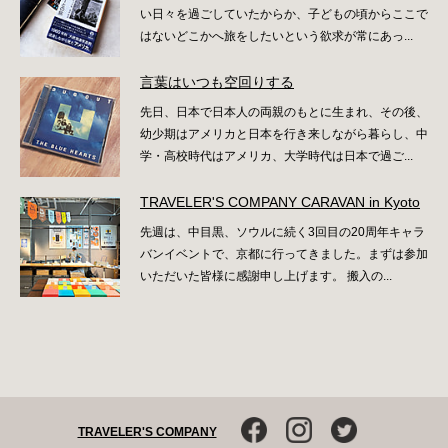
い日々を過ごしていたからか、子どもの頃からここで
はないどこかへ旅をしたいという欲求が常にあっ...
言葉はいつも空回りする
先日、日本で日本人の両親のもとに生まれ、その後、
幼少期はアメリカと日本を行き来しながら暮らし、中
学・高校時代はアメリカ、大学時代は日本で過ご...
TRAVELER'S COMPANY CARAVAN in Kyoto
先週は、中目黒、ソウルに続く3回目の20周年キャラ
バンイベントで、京都に行ってきました。まずは参加
いただいた皆様に感謝申し上げます。 搬入の...
TRAVELER'S COMPANY