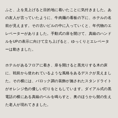
ふと、上を見上げると目的地に着いたことに気付きました。あ
の友人が言っていたように、牛肉麺の看板の下に、ホテルの名
前が見えます。その古いビルの中に入っていくと、年代物のエ
レベーターがありました。手動式の扉を開けて、真鍮のハンド
ルをUPの表示に向けて立ち上げると、ゆっくりとエレベータ
ーは動きました。
ホテルがあるフロアに着き、扉を開けると黒光りする木の床
に、戦前から使われているような風格をあるデスクが見えまし
た。その横には、バロック調の装飾が施されたスタンドライト
がオレンジ色の優しい灯りをともしています。ダイアル式の黒
電話の横にある真鍮のベルを鳴らすと、奥のほうから髭の生え
た老人が現れてきました。