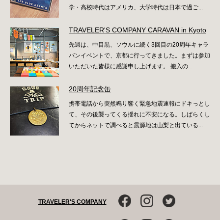
学・高校時代はアメリカ、大学時代は日本で過ご...
TRAVELER'S COMPANY CARAVAN in Kyoto
先週は、中目黒、ソウルに続く3回目の20周年キャラ
バンイベントで、京都に行ってきました。まずは参加
いただいた皆様に感謝申し上げます。 搬入の...
20周年記念缶
携帯電話から突然鳴り響く緊急地震速報にドキっとし
て、その後襲ってくる揺れに不安になる。しばらくし
てからネットで調べると震源地は山梨と出ている...
TRAVELER'S COMPANY