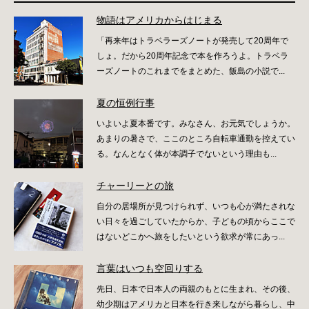
物語はアメリカからはじまる
「再来年はトラベラーズノートが発売して20周年で
しょ。だから20周年記念で本を作ろうよ。トラベラ
ーズノートのこれまでをまとめた、飯島の小説で...
夏の恒例行事
いよいよ夏本番です。みなさん、お元気でしょうか。
あまりの暑さで、ここのところ自転車通勤を控えてい
る。なんとなく体が本調子でないという理由も...
チャーリーとの旅
自分の居場所が見つけられず、いつも心が満たされな
い日々を過ごしていたからか、子どもの頃からここで
はないどこかへ旅をしたいという欲求が常にあっ...
言葉はいつも空回りする
先日、日本で日本人の両親のもとに生まれ、その後、
幼少期はアメリカと日本を行き来しながら暮らし、中