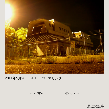
2011年5月20日 01:15
|
パーマリンク
＜＜
前へ
次へ
＞＞
最近の記事