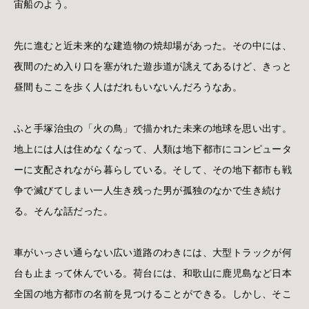
宙船のよう。
先に進むと近未来的な建造物の焼却場があった。その中には、
夜間のため入り口を塞がれた遊歩道が誂えてあるけど、きっと
昼間もここを歩く人はだれもいないんだろうなあ。
ふと手塚治虫の「火の鳥」で描かれた未来の地球を思い出す。
地上には人は住めなくなって、人類は地下都市にコンピュータ
ーに支配されながら暮らしている。そして、その地下都市も戦
争で滅びてしまい一人生き残った男が孤独のなかで生き続け
る。そんな話だった。
車がいっさい通らない広い道路のわきには、大型トラックが何
台も止まって休んでいる。荷台には、和歌山に鹿児島など日本
全国の地方都市の名前を見つけることができる。しかし、そこ