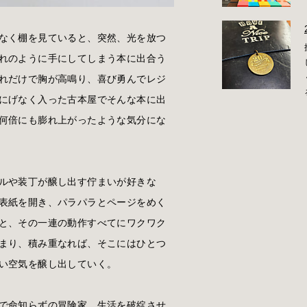
なく棚を見ていると、突然、光を放つ
れのように手にしてしまう本に出合う
れだけで胸が高鳴り、喜び勇んでレジ
にげなく入った古本屋でそんな本に出
何倍にも膨れ上がったような気分にな
ルや装丁が醸し出す佇まいが好きな
表紙を開き、パラパラとページをめく
と、その一連の動作すべてにワクワク
まり、積み重なれば、そこにはひとつ
い空気を醸し出していく。
で命知らずの冒険家、生活を破綻させ