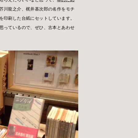
芥川龍之介、梶井基次郎の名作をモチ
を印刷した台紙にセットしています。
思っているので、ぜひ、古本とあわせ