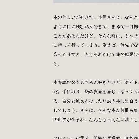
本の佇まいが好きだ。本屋さんで、なんと
ように目に飛び込んできて、まるで一目惚
ことがあるんだけど、そんな時は、もうそ
に持って行ってしまう。例えば、旅先でな
合ったりすと、もうそれだけで旅の感動は
る。
本を読むのももちろん好きだけど、タイト
だ。手に取り、紙の質感を感じ、ゆっくり
る。自分と波長がぴったりあう本に出合う
してしまう。さらに、そんな本が何冊も集
の世界が生まれ、なんとも言えない清々し
クレイジーな天才、孤独な反逆者、無鉄砲