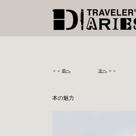
＜＜
前へ
次へ
＞＞
本の魅力