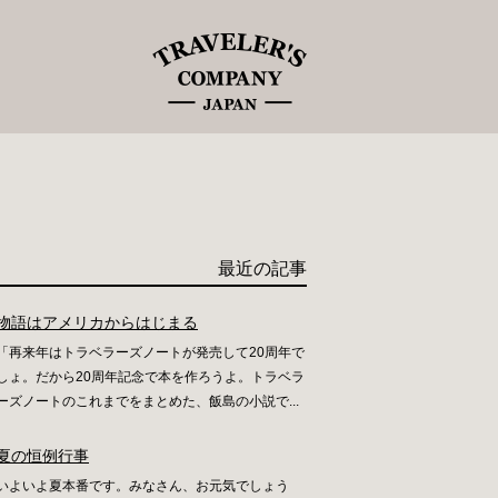
最近の記事
物語はアメリカからはじまる
「再来年はトラベラーズノートが発売して20周年で
しょ。だから20周年記念で本を作ろうよ。トラベラ
ーズノートのこれまでをまとめた、飯島の小説で...
夏の恒例行事
いよいよ夏本番です。みなさん、お元気でしょう