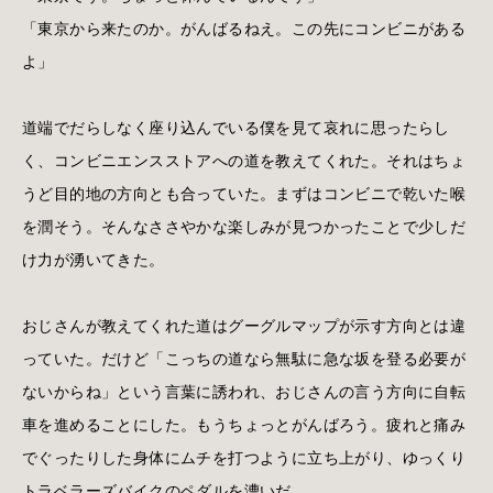
「東京から来たのか。がんばるねえ。この先にコンビニがある
よ」
道端でだらしなく座り込んでいる僕を見て哀れに思ったらし
く、コンビニエンスストアへの道を教えてくれた。それはちょ
うど目的地の方向とも合っていた。まずはコンビニで乾いた喉
を潤そう。そんなささやかな楽しみが見つかったことで少しだ
け力が湧いてきた。
おじさんが教えてくれた道はグーグルマップが示す方向とは違
っていた。だけど「こっちの道なら無駄に急な坂を登る必要が
ないからね」という言葉に誘われ、おじさんの言う方向に自転
車を進めることにした。もうちょっとがんばろう。疲れと痛み
でぐったりした身体にムチを打つように立ち上がり、ゆっくり
トラベラーズバイクのペダルを漕いだ。