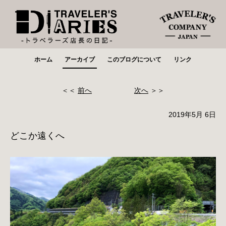
ホーム
アーカイブ
このブログについて
リンク
＜＜
前へ
次へ
＞＞
2019年5月 6日
どこか遠くへ