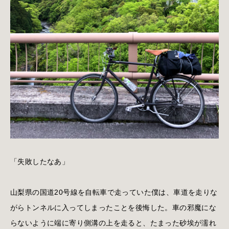
「失敗したなあ」
山梨県の国道20号線を自転車で走っていた僕は、車道を走りな
がらトンネルに入ってしまったことを後悔した。車の邪魔にな
らないように端に寄り側溝の上を走ると、たまった砂埃が濡れ