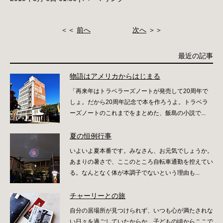
＜＜
前へ
次へ
＞＞
最近の記事
物語はアメリカからはじまる
「再来年はトラベラーズノートが発売して20周年で
しょ。だから20周年記念で本を作ろうよ。トラベラ
ーズノートのこれまでをまとめた、飯島の小説で...
夏の恒例行事
いよいよ夏本番です。みなさん、お元気でしょうか。
あまりの暑さで、ここのところ自転車通勤を控えてい
る。なんとなく体が本調子でないという理由も...
チャーリーとの旅
自分の居場所が見つけられず、いつも心が満たされな
い日々を過ごしていたからか、子どもの頃からここで