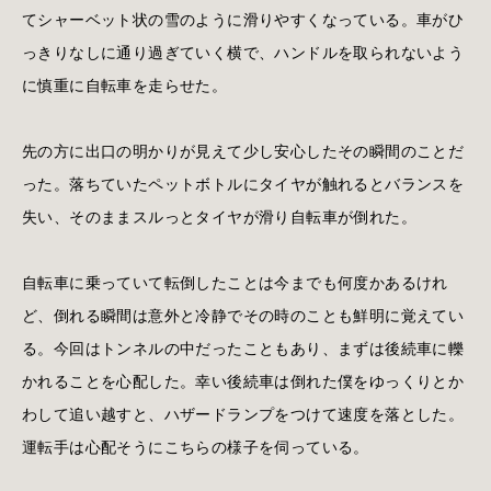
てシャーベット状の雪のように滑りやすくなっている。車がひ
っきりなしに通り過ぎていく横で、ハンドルを取られないよう
に慎重に自転車を走らせた。
先の方に出口の明かりが見えて少し安心したその瞬間のことだ
った。落ちていたペットボトルにタイヤが触れるとバランスを
失い、そのままスルっとタイヤが滑り自転車が倒れた。
自転車に乗っていて転倒したことは今までも何度かあるけれ
ど、倒れる瞬間は意外と冷静でその時のことも鮮明に覚えてい
る。今回はトンネルの中だったこともあり、まずは後続車に轢
かれることを心配した。幸い後続車は倒れた僕をゆっくりとか
わして追い越すと、ハザードランプをつけて速度を落とした。
運転手は心配そうにこちらの様子を伺っている。