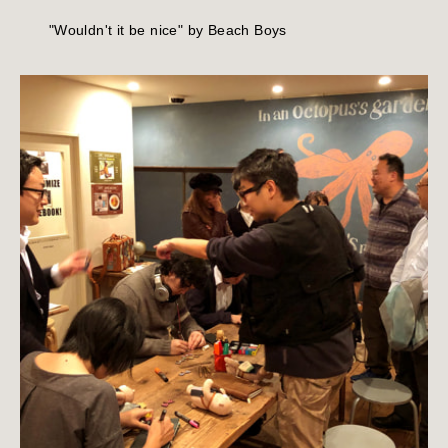
"Wouldn't it be nice" by Beach Boys