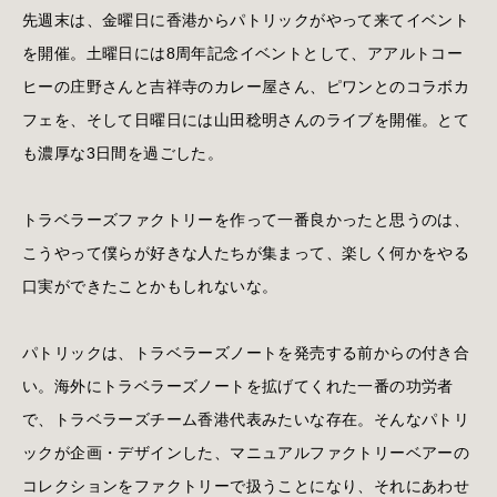
先週末は、金曜日に香港からパトリックがやって来てイベント
を開催。土曜日には8周年記念イベントとして、アアルトコー
ヒーの庄野さんと吉祥寺のカレー屋さん、ピワンとのコラボカ
フェを、そして日曜日には山田稔明さんのライブを開催。とて
も濃厚な3日間を過ごした。
トラベラーズファクトリーを作って一番良かったと思うのは、
こうやって僕らが好きな人たちが集まって、楽しく何かをやる
口実ができたことかもしれないな。
パトリックは、トラベラーズノートを発売する前からの付き合
い。海外にトラベラーズノートを拡げてくれた一番の功労者
で、トラベラーズチーム香港代表みたいな存在。そんなパトリ
ックが企画・デザインした、マニュアルファクトリーベアーの
コレクションをファクトリーで扱うことになり、それにあわせ