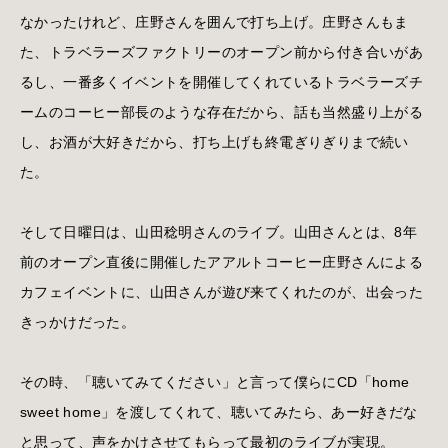
なかったけれど、庄野さんを囲んで打ち上げ。庄野さんもま
た、トラベラーズファクトリーのオープン前から付き合いがあ
るし、一番多くイベントを開催してくれているトラベラーズチ
ームのコーヒー部長のような存在だから、話も当然盛り上がる
し、お酒が大好きだから、打ち上げも終電ぎりぎりまで続い
た。
そして日曜日は、山田稔明さんのライブ。山田さんとは、8年
前のオープン直後に開催したアアルトコーヒー庄野さんによる
カフェイベントに、山田さんが遊び来てくれたのが、出会った
きっかけだった。
その時、「聴いてみてください」と言って僕らにCD「home
sweet home」を渡してくれて、聴いてみたら、あー好きだな
と思って、声をかけさせてもらって最初のライブが実現。