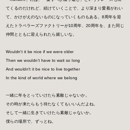
てくるのだけれど、続けていくことで、より深まり愛着がわい
て、かけがえのないものになっていくものもある。8周年を迎
えたトラベラーズファクトリーが10周年、20周年を、また同じ
仲間とともに迎えられたら嬉しいな。
Wouldn't it be nice if we were older
Then we wouldn't have to wait so long
And wouldn't it be nice to live together
In the kind of world where we belong
一緒に年をとっていけたら素敵じゃないか。
その時が来たらもう待たなくてもいいんだよね。
そして一緒に生きていけたら素敵じゃないか。
僕らの場所で、ずっとね。