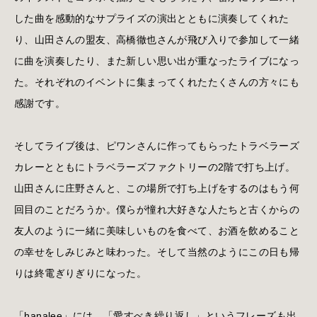
した曲を感動的なサプライズの演出とともに演奏してくれた
り、山田さんの盟友、高橋徹也さんが飛び入りで参加して一緒
に曲を演奏したり、また新しい思い出が重なったライブになっ
た。それぞれのイベントに集まってくれたたくさんの方々にも
感謝です。
そしてライブ後は、ピワンさんに作ってもらったトラベラーズ
カレーとともにトラベラーズファクトリーの2階で打ち上げ。
山田さんに庄野さんと、この場所で打ち上げをするのはもう何
回目のことだろうか。僕らが憧れ大好きな人たちと古くからの
友人のように一緒に美味しいものを食べて、お酒を飲めること
の幸せをしみじみと味わった。そして当然のようにこの日も帰
りは終電ぎりぎりになった。
「hanalee」には、「愛すべき繰り返し」というフレーズも出