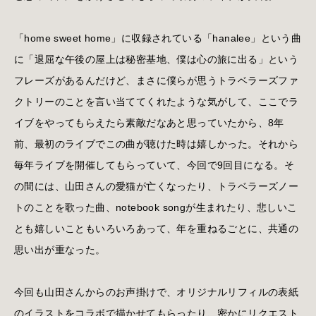
「home sweet home」に収録されている「hanalee」という曲
に「退屈な午後の屋上は秘密基地、僕は心の旅に出る」という
フレーズがあるんだけど、まさに僕らが思うトラベラーズファ
クトリーのことを言い当ててくれたような気がして、ここでラ
イブをやってもらえたら素敵だなあと思っていたから、8年
前、最初のライブでこの曲が聴けた時は嬉しかった。それから
毎年ライブを開催してもらっていて、今回で9回目になる。そ
の間には、山田さんの愛猫が亡くなったり、トラベラーズノー
トのことを歌った曲、notebook songが生まれたり、悲しいこ
とも嬉しいこともいろいろあって、年を重ねるごとに、共通の
思い出が重なった。
今回も山田さんからのお声掛けで、オリジナルリフィルの表紙
のイラストをコラボで描かせてもらったり、密かにリクエスト