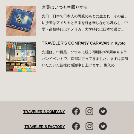
言葉はいつも空回りする
先日、日本で日本人の両親のもとに生まれ、その後、
幼少期はアメリカと日本を行き来しながら暮らし、中
学・高校時代はアメリカ、大学時代は日本で過ご...
TRAVELER'S COMPANY CARAVAN in Kyoto
先週は、中目黒、ソウルに続く3回目の20周年キャラ
バンイベントで、京都に行ってきました。まずは参加
いただいた皆様に感謝申し上げます。 搬入の...
TRAVELER'S COMPANY
TRAVELER'S FACTORY