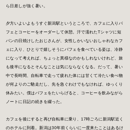
ら日差しが強く暑い。
夕方いよいよもうすぐ新潟駅というところで、カフェに入りパ
フェとコーヒーをオーダーして休憩。汗で濡れたTシャツに短
パンの日焼けしたおじさんが、女性しかいないおしゃれなカフ
ェに入り、ひとりで嬉しそうにパフェを食べている姿は、冷静
になって考えれば、ちょっと異様なのかもしれないけれど、旅
も後半になるとそんなことは気にならなくなる。だって、暑い
中で長時間、自転車で走って疲れた体には甘くて冷たい食べ物
が何よりのご馳走だし、先を急ぐわけでもなければ、ゆっくり
休みたい。僕はパフェをたいらげると、コーヒーを飲みながら
ノートに日記の続きを綴った。
カフェを後にすると再び自転車に乗り、17時ごろに新潟駅近く
のホテルに到着。新潟は30年前くらいに一度来たことはあるけ