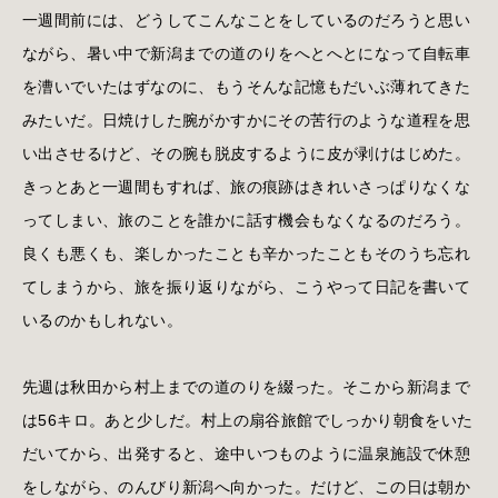
一週間前には、どうしてこんなことをしているのだろうと思い
ながら、暑い中で新潟までの道のりをへとへとになって自転車
を漕いでいたはずなのに、もうそんな記憶もだいぶ薄れてきた
みたいだ。日焼けした腕がかすかにその苦行のような道程を思
い出させるけど、その腕も脱皮するように皮が剥けはじめた。
きっとあと一週間もすれば、旅の痕跡はきれいさっぱりなくな
ってしまい、旅のことを誰かに話す機会もなくなるのだろう。
良くも悪くも、楽しかったことも辛かったこともそのうち忘れ
てしまうから、旅を振り返りながら、こうやって日記を書いて
いるのかもしれない。
先週は秋田から村上までの道のりを綴った。そこから新潟まで
は56キロ。あと少しだ。村上の扇谷旅館でしっかり朝食をいた
だいてから、出発すると、途中いつものように温泉施設で休憩
をしながら、のんびり新潟へ向かった。だけど、この日は朝か