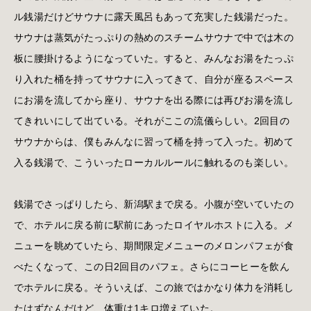
ル銭湯だけどサウナに露天風呂もあって充実した銭湯だった。
サウナは蒸気がたっぷりの熱めのスチームサウナで中では木の
板に腰掛けるようになっていた。すると、みんなお湯をたっぷ
り入れた桶を持ってサウナに入ってきて、自分が座るスペース
にお湯を流してから座り、サウナを出る際には再びお湯を流し
てきれいにして出ている。それがここの流儀らしい。2回目の
サウナからは、僕もみんなに習って桶を持って入った。初めて
入る銭湯で、こういったローカルルールに触れるのも楽しい。
銭湯でさっぱりしたら、新潟駅まで戻る。小腹が空いていたの
で、ホテルに戻る前に駅前にあったロイヤルホストに入る。メ
ニューを眺めていたら、期間限定メニューのメロンパフェが食
べたくなって、この日2回目のパフェ。さらにコーヒーを飲ん
でホテルに戻る。そういえば、この旅ではかなり体力を消耗し
たはずなんだけど、体重は1キロ増えていた。