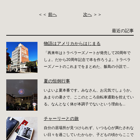
＜＜
前へ
次へ
＞＞
最近の記事
物語はアメリカからはじまる
「再来年はトラベラーズノートが発売して20周年で
しょ。だから20周年記念で本を作ろうよ。トラベラ
ーズノートのこれまでをまとめた、飯島の小説で...
夏の恒例行事
いよいよ夏本番です。みなさん、お元気でしょうか。
あまりの暑さで、ここのところ自転車通勤を控えてい
る。なんとなく体が本調子でないという理由も...
チャーリーとの旅
自分の居場所が見つけられず、いつも心が満たされな
い日々を過ごしていたからか、子どもの頃からここで