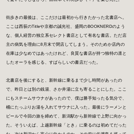
街歩きの最後は、ここだけは最初から行きたかった北書店へ。
ここは西荻のTitleや京都の誠光社、盛岡のBOOKNERDのよう
な、個人経営の独立系セレクト書店として有名な書店。ただ店
主の病気を理由に8月末で閉店してしまう。そのためか店内の
在庫は少なめではあったけれど、良質な書店が持つ独特の凛と
したオーラを感じる、すばらしいの書店だった。
北書店を後にすると、新幹線に乗るまで少し時間があったの
で、昨日とは別の銭湯、さか井湯に立ち寄ることにした。ここ
にもスチームサウナがあったので、僕は勝手知ったる気分で、
桶にたっぷりお湯を入れてサウナに入った。最後にラーメンと
ビールで今回の旅を締めて、新潟駅から新幹線で上野に向かっ
た。そういえば、上越新幹線「とき」に乗るのは初めてだった
な。次は新潟から富山に向かうのか、その前に佐渡島を巡って