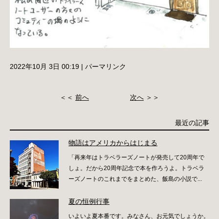
2022年10月 3日 00:19
|
パーマリンク
＜＜
前へ
次へ
＞＞
最近の記事
物語はアメリカからはじまる
「再来年はトラベラーズノートが発売して20周年で
しょ。だから20周年記念で本を作ろうよ。トラベラ
ーズノートのこれまでをまとめた、飯島の小説で...
夏の恒例行事
いよいよ夏本番です。みなさん、お元気でしょうか。