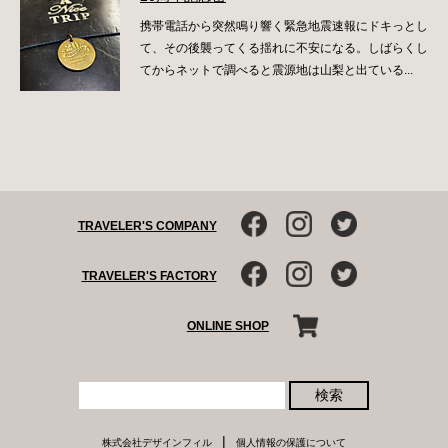
携帯電話から突然鳴り響く緊急地震速報にドキっとし
て、その後襲ってくる揺れに不安になる。しばらくし
てからネットで調べると震源地は山梨と出ている...
TRAVELER'S COMPANY
TRAVELER'S FACTORY
ONLINE SHOP
検索
|
株式会社デザインフィル
個人情報の保護について