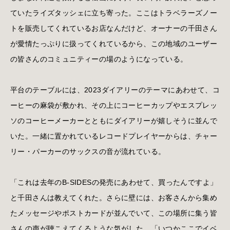
ていたライズタッシェに立ち寄った。ここはトラベラーズノー
トを販売してくれているお店なんだけど、オーナーの千田さん
が愛情たっぷりに扱ってくれているから、この地域のユーザー
の皆さんのコミュニティーの場のようになっている。
平台のテーブルには、2023ダイアリーのテーマにあわせて、コ
ーヒーの麻袋が敷かれ、その上にコーヒーカップやエスプレッ
ソのコーヒーメーカーとともにダイアリーが嬉しそうに並んで
いた。一緒に置かれているレコードプレイヤーからは、チャー
リー・パーカーのサックスの音が流れている。
「これは去年のB-SIDESの発売にあわせて、買ったんですよ」
と千田さんは教えてくれた。さらに壁には、お客さんから集め
たメッセージやポストカードが並んでいて、この場所に集う皆
さんの声が聴こえてくるような気がした。「いつかここでイベ