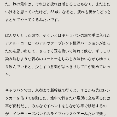
た。旅の最中は、それほど疲れは感じることもなく、まだまだ
いけると思っていたけど、53歳になると、疲れも後からどっと
まとめてやってくるみたいです。
ぼんやりとした頭で、そういえばキャラバンの旅で手に入れた
アアルトコーヒーのアルヴァーブレンド極深バージョンがあっ
たのを思い出して、さっそく豆を挽いて淹れて飲む。ずっしり
染み込むような苦めのコーヒーをしみじみ味わいながらゆっく
り飲んでいると、少しずつ意識がはっきりして目が覚めていっ
た。
キャラバンでは、京都まで新幹線で行くと、そこから先はレン
タカーを借りて移動した。途中で行きたい場所に立ち寄るには
車が便利だし、みんなでイベントをしながら車で移動するの
が、インディーズバンドのライブハウスツアーみたいで楽し