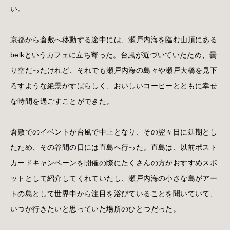
い。
京都から倉敷へ移動する途中には、瀬戸内海を臨む山頂にある
belkというカフェに立ち寄った。台風が近づいていたため、曇
り空だったけれど、それでも瀬戸内海の島々や瀬戸大橋を見下
ろすような絶景がすばらしく、おいしいコーヒーとともに幸せ
な時間を過ごすことができた。
倉敷でのイベントが台風で中止となり、その翌々日に延期とし
たため、その谷間の日には直島へ行った。直島は、以前ポスト
カードキャンペーンを開催の際にたくさんの方がおすすめスポ
ットとして紹介してくれていたし、瀬戸内海の小さな島がアー
トの島として世界中から注目を浴びていることを聞いていて、
いつか行きたいと思っていた場所のひとつだった。