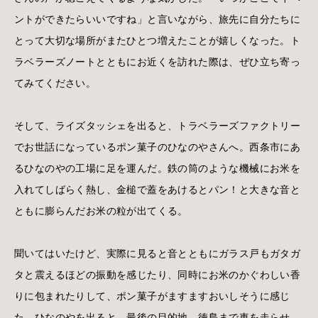
ントができたらいいですね」と言いながら、旅先に自分たちに
とって大切な場所がまたひとつ増えたことが嬉しくなった。ト
ラベラーズノートとともにお近くを訪れた際は、ぜひ立ち寄っ
てみてください。
そして、ライズタッシェを出ると、トラベラーズファクトリー
でお世話になっているポン菓子のひなのやさんへ。西条市にあ
るひなのやの工場に足を運んだ。鉄の筒のような機械にお米を
入れてしばらく熱し、金槌で蓋をあけるとパン！と大きな音と
ともに膨らんだお米の粒が出てくる。
聞いてはいたけど、実際に見ると音とともにガラス戸もガタガ
タと震えるほどの振動を感じたり、同時にお米のかぐわしい香
りに包まれたりして、ポン菓子がますますおいしそうに感じ
た。ひなのやを出ると、最後の目的地、徳島まで車を走らせ