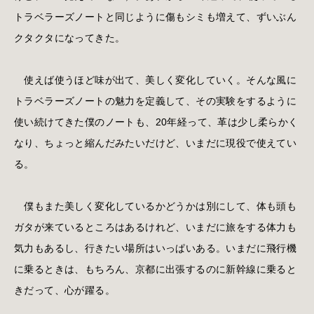
トラベラーズノートと同じように傷もシミも増えて、ずいぶん
クタクタになってきた。
使えば使うほど味が出て、美しく変化していく。そんな風に
トラベラーズノートの魅力を定義して、その実験をするように
使い続けてきた僕のノートも、20年経って、革は少し柔らかく
なり、ちょっと縮んだみたいだけど、いまだに現役で使えてい
る。
僕もまた美しく変化しているかどうかは別にして、体も頭も
ガタが来ているところはあるけれど、いまだに旅をする体力も
気力もあるし、行きたい場所はいっぱいある。いまだに飛行機
に乗るときは、もちろん、京都に出張するのに新幹線に乗ると
きだって、心が躍る。