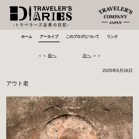
ホーム
アーカイブ
このブログについて
リンク
＜＜
前へ
次へ
＞＞
2025年5月26日
アウト老