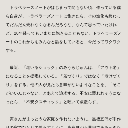
トラベラーズノートがはじまって間もない頃、作っている僕
ら自身が、トラベラーズノートに飽きたら、その進化も終わっ
てだんだん売れなくなるんだろうな、なんて思っていたけれ
ど、20年経ってもいまだに飽きることもない。トラベラーズノ
ートのこれからをみんなと話をしていると、今だってワクワク
する。
最近、「老いるショック」のみうらじゅんは、「アウト老」
になることを提唱している。「若づくり」ではなく「老けづく
り」をする。他の人が見たら意味がないようなことを、「そこ
がいいんじゃない」とあえて追求する。不安に襲われそうにな
ったら、「不安タスティック」と呟いて蹴散らす。
寅さんがまっとうな家庭を作れないように、黒板五郎が手作
りの家でひとりで暮らすように、高倉健が不器用であるべきな