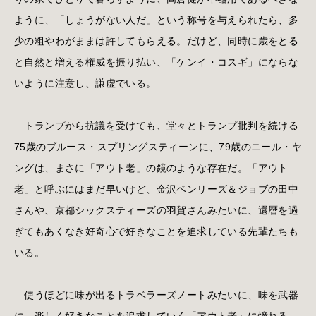
ように、「しょうがない人だ」という称号を与えられたら、多
少の粗やわがままは許してもらえる。だけど、同時に歳をとる
と自然と増える権威を振り払い、「ケンイ・コスギ」にならな
いように注意し、謙虚でいる。
トランプから抗議を受けても、堂々とトランプ批判を続ける
75歳のブルース・スプリングスティーンに、79歳のニール・ヤ
ングは、まさに「アウト老」の鏡のような存在だ。「アウト
老」と呼ぶにはまだ早いけど、金沢ベンリーズ＆ジョブの田中
さんや、京都シックスティーズの羽賀さんみたいに、還暦を過
ぎてもあくなき好奇心で好きなことを追求している先輩たちも
いる。
使うほどに味が出るトラベラーズノートみたいに、味を武器
に、楽しく好きなことを追求していく「アウト老」に憧れる。