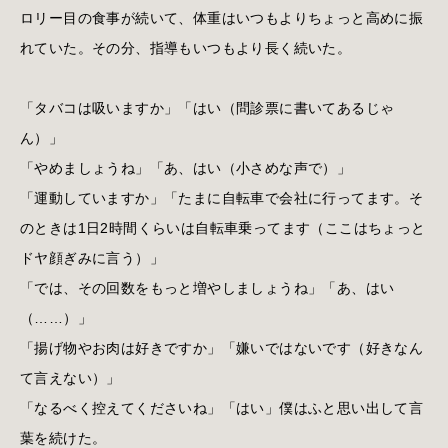
ロリー目の食事が続いて、体重はいつもよりちょっと高めに振
れていた。その分、指導もいつもより長く続いた。
「タバコは吸いますか」「はい（問診票に書いてあるじゃ
ん）」
「やめましょうね」「あ、はい（小さめな声で）」
「運動していますか」「たまに自転車で会社に行ってます。そ
のときは1日2時間くらいは自転車乗ってます（ここはちょっと
ドヤ顔ぎみに言う）」
「では、その回数をもっと増やしましょうね」「あ、はい
（……）」
「揚げ物やお肉は好きですか」「嫌いではないです（好きなん
て言えない）」
「なるべく控えてくださいね」「はい」僕はふと思い出して言
葉を続けた。