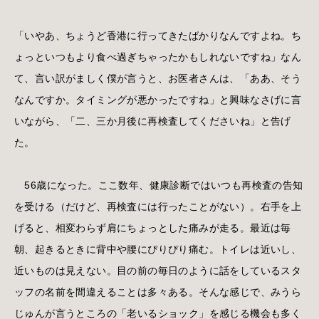
「いやあ、ちょうど香港に行ってきたばかりなんですよね。ち
ょっといつもより食べ過ぎちゃったかもしれないですね」なん
て、言い訳がましく僕が言うと、お医者さんは、「ああ、そう
なんですか。タイミングが悪かったですね」と興味なさげに言
いながら、「二、三か月後に再検査してくださいね」と告げ
た。
56歳になった。ここ数年、健康診断ではいつも再検査の告知
を受ける（だけど、再検査には行ったことがない）。右手を上
げると、相変わらず肩にちょっとした痛みが走る。最近は毎
朝、起きるときに背中や腰にぴりぴり痛む。トイレは近いし、
近いものは見えない。目の前の毎日のように話をしているスタ
ッフの名前を間違えることは多々ある。そんな感じで、みうら
じゅんが言うところの「老いるショック」を感じる機会も多く