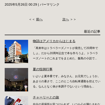
2025年5月26日 00:29
|
パーマリンク
＜＜
前へ
次へ
＞＞
最近の記事
物語はアメリカからはじまる
「再来年はトラベラーズノートが発売して20周年で
しょ。だから20周年記念で本を作ろうよ。トラベラ
ーズノートのこれまでをまとめた、飯島の小説で...
夏の恒例行事
いよいよ夏本番です。みなさん、お元気でしょうか。
あまりの暑さで、ここのところ自転車通勤を控えてい
る。なんとなく体が本調子でないという理由も...
チャーリーとの旅
自分の居場所が見つけられず、いつも心が満たされな