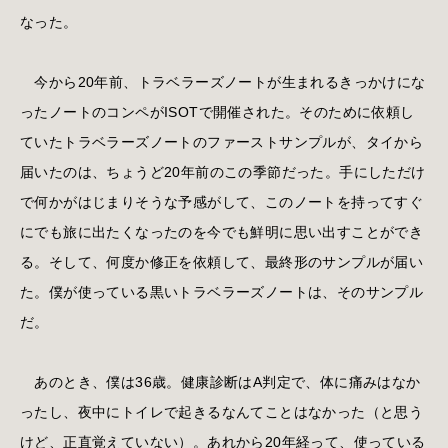
なった。
今から20年前、トラベラーズノートが生まれるきっかけにな
ったノートのコンペがISOTで開催された。そのために依頼し
ていたトラベラーズノートのファーストサンプルが、タイから
届いたのは、ちょうど20年前のこの季節だった。手にしただけ
で何かがはじまりそうな予感がして、このノートを持ってすぐ
にでも旅に出たくなったのを今でも鮮明に思い出すことができ
る。そして、何度か修正を依頼して、最終形のサンプルが届い
た。僕が使っている黒いトラベラーズノートは、そのサンプル
だ。
あのとき、僕は36歳。健康診断はA判定で、体に痛みはなか
ったし、夜中にトイレで起きるなんてことはなかった（と思う
けど、正直覚えていない）。あれから20年経って、使っている