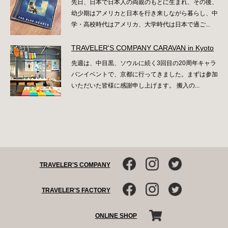
先日、日本で日本人の両親のもとに生まれ、その後、
幼少期はアメリカと日本を行き来しながら暮らし、中
学・高校時代はアメリカ、大学時代は日本で過ご...
TRAVELER'S COMPANY CARAVAN in Kyoto
先週は、中目黒、ソウルに続く3回目の20周年キャラ
バンイベントで、京都に行ってきました。まずは参加
いただいた皆様に感謝申し上げます。 搬入の...
TRAVELER'S COMPANY
TRAVELER'S FACTORY
ONLINE SHOP