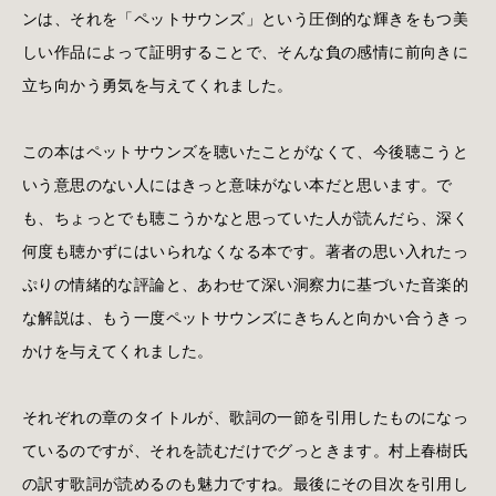
ンは、それを「ペットサウンズ」という圧倒的な輝きをもつ美
しい作品によって証明することで、そんな負の感情に前向きに
立ち向かう勇気を与えてくれました。
この本はペットサウンズを聴いたことがなくて、今後聴こうと
いう意思のない人にはきっと意味がない本だと思います。で
も、ちょっとでも聴こうかなと思っていた人が読んだら、深く
何度も聴かずにはいられなくなる本です。著者の思い入れたっ
ぷりの情緒的な評論と、あわせて深い洞察力に基づいた音楽的
な解説は、もう一度ペットサウンズにきちんと向かい合うきっ
かけを与えてくれました。
それぞれの章のタイトルが、歌詞の一節を引用したものになっ
ているのですが、それを読むだけでグっときます。村上春樹氏
の訳す歌詞が読めるのも魅力ですね。最後にその目次を引用し