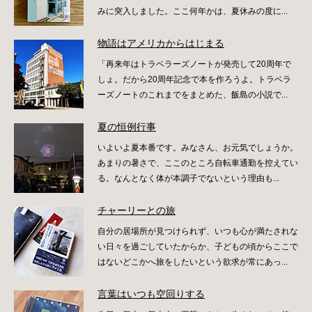
みに突入しました。ここ何年かは、夏休みの度に...
物語はアメリカからはじまる
「再来年はトラベラーズノートが発売して20周年で
しょ。だから20周年記念で本を作ろうよ。トラベラ
ーズノートのこれまでをまとめた、飯島の小説で...
夏の恒例行事
いよいよ夏本番です。みなさん、お元気でしょうか。
あまりの暑さで、ここのところ自転車通勤を控えてい
る。なんとなく体が本調子でないという理由も...
チャーリーとの旅
自分の居場所が見つけられず、いつも心が満たされな
い日々を過ごしていたからか、子どもの頃からここで
はないどこかへ旅をしたいという欲求が常にあっ...
言葉はいつも空回りする