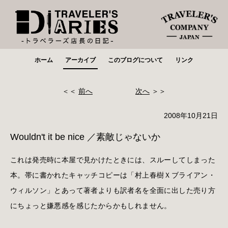
ホーム
アーカイブ
このブログについて
リンク
＜＜
前へ
次へ
＞＞
2008年10月21日
Wouldn't it be nice ／素敵じゃないか
これは発売時に本屋で見かけたときには、スルーしてしまった
本。帯に書かれたキャッチコピーは「村上春樹Ｘブライアン・
ウィルソン」とあって著者よりも訳者名を全面に出した売り方
にちょっと嫌悪感を感じたからかもしれません。