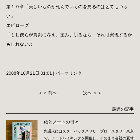
第１０章「美しいものが死んでいくのを見るのはとてもつら
い」
エピローグ
「もし僕らが真剣に考え、望み、祈るなら、それは実現するか
もしれないよ」
2008年10月21日 01:01
|
パーマリンク
＜＜
前へ
次へ
＞＞
最近の記事
旅とノートの日々
先週末にはスターバックスリザーブロースタリー東京
で、ノートバイキングを開催し、そのまま会社の夏休