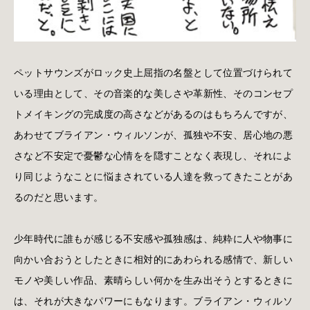
ペットサウンズがロック史上屈指の名盤として位置づけられて
いる理由として、その音楽的な美しさや革新性、そのコンセプ
トメイキングの完成度の高さなどがあるのはもちろんですが、
あわせてブライアン・ウィルソンが、孤独や不安、居心地の悪
さなど不安定で憂鬱な心情をを隠すことなく表現し、それによ
り同じようなことに悩まされている人達を救ってきたことがあ
るのだと思います。
少年時代に誰もが感じる不安感や孤独感は、純粋に人や物事に
向かい合おうとしたときに相対的にあわられる感情で、新しい
モノや美しい作品、素晴らしい何かを生み出そうとするときに
は、それが大きなパワーにもなります。ブライアン・ウィルソ