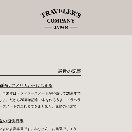
最近の記事
物語はアメリカからはじまる
「再来年はトラベラーズノートが発売して20周年で
しょ。だから20周年記念で本を作ろうよ。トラベラ
ーズノートのこれまでをまとめた、飯島の小説で...
夏の恒例行事
いよいよ夏本番です。みなさん、お元気でしょう