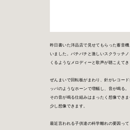
昨日書いた洋品店で見せてもらった蓄音機
いました。バチバチと激しいスクラッチノ
くるようなメロディーと歌声が聴こえてき
ぜんまいで回転板がまわり、針がレコード
ッパのようなホーンで増幅し、音が鳴る。
その音が鳴る仕組みはまったく想像できま
少し想像できます。
最近言われる子供達の科学離れの要因って