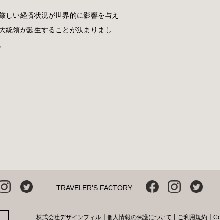
厳しい経済状況が世界的に影響を与え
大統領が誕生することが決まりまし
。
TRAVELER'S FACTORY
|
|
|
株式会社デザインフィル
個人情報の保護について
ご利用規約
C