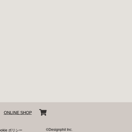
ONLINE SHOP
©Designphil Inc.
ookie ポリシー