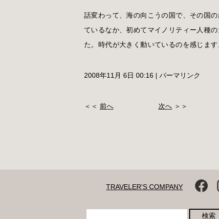
話変わって、海の向こうの国で、その国の
ているなか、初めてマイノリティー人種の
た。時代が大きく動いているのを感じます
2008年11月 6日 00:16
|
パーマリンク
＜＜
前へ
次へ
＞＞
TRAVELER'S COMPANY
検索