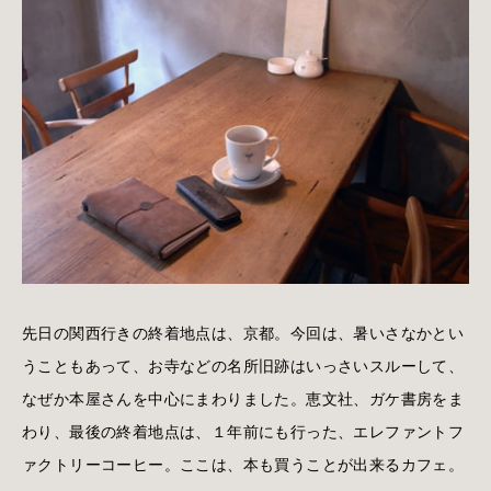
先日の関西行きの終着地点は、京都。今回は、暑いさなかとい
うこともあって、お寺などの名所旧跡はいっさいスルーして、
なぜか本屋さんを中心にまわりました。恵文社、ガケ書房をま
わり、最後の終着地点は、１年前にも行った、エレファントフ
ァクトリーコーヒー。ここは、本も買うことが出来るカフェ。