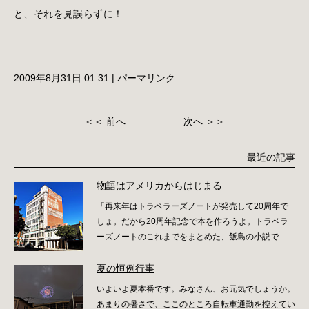
と、それを見誤らずに！
2009年8月31日 01:31
|
パーマリンク
＜＜
前へ
次へ
＞＞
最近の記事
物語はアメリカからはじまる
「再来年はトラベラーズノートが発売して20周年で
しょ。だから20周年記念で本を作ろうよ。トラベラ
ーズノートのこれまでをまとめた、飯島の小説で...
夏の恒例行事
いよいよ夏本番です。みなさん、お元気でしょうか。
あまりの暑さで、ここのところ自転車通勤を控えてい