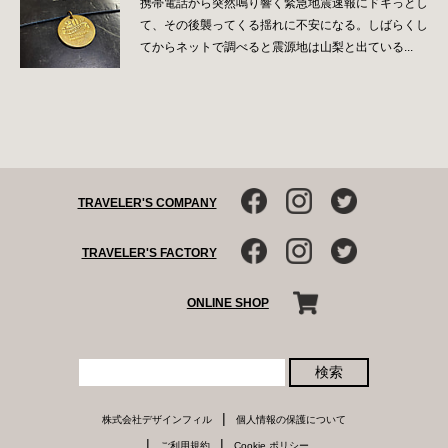
携帯電話から突然鳴り響く緊急地震速報にドキっとし
て、その後襲ってくる揺れに不安になる。しばらくし
てからネットで調べると震源地は山梨と出ている...
TRAVELER'S COMPANY
TRAVELER'S FACTORY
ONLINE SHOP
検索
|
株式会社デザインフィル
個人情報の保護について
|
|
ご利用規約
Cookie ポリシー