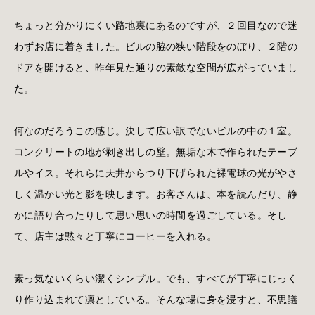
ちょっと分かりにくい路地裏にあるのですが、２回目なので迷
わずお店に着きました。ビルの脇の狭い階段をのぼり、２階の
ドアを開けると、昨年見た通りの素敵な空間が広がっていまし
た。
何なのだろうこの感じ。決して広い訳でないビルの中の１室。
コンクリートの地が剥き出しの壁。無垢な木で作られたテーブ
ルやイス。それらに天井からつり下げられた裸電球の光がやさ
しく温かい光と影を映します。お客さんは、本を読んだり、静
かに語り合ったりして思い思いの時間を過ごしている。そし
て、店主は黙々と丁寧にコーヒーを入れる。
素っ気ないくらい潔くシンプル。でも、すべてが丁寧にじっく
り作り込まれて凛としている。そんな場に身を浸すと、不思議